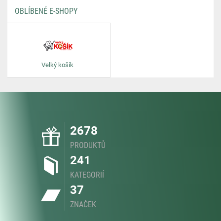
OBLÍBENÉ E-SHOPY
Velký košík
2678
PRODUKTŮ
241
KATEGORIÍ
37
ZNAČEK