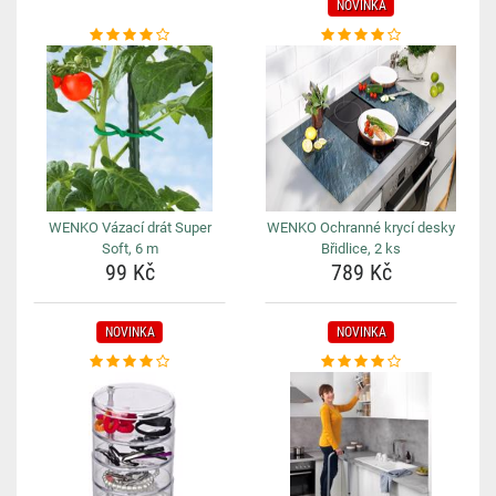
NOVINKA
WENKO Vázací drát Super
WENKO Ochranné krycí desky
Soft, 6 m
Břidlice, 2 ks
99 Kč
789 Kč
NOVINKA
NOVINKA