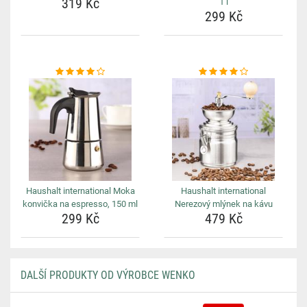
319 Kč
1 l
299 Kč
Haushalt international Moka
Haushalt international
konvička na espresso, 150 ml
Nerezový mlýnek na kávu
299 Kč
479 Kč
DALŠÍ PRODUKTY OD VÝROBCE WENKO