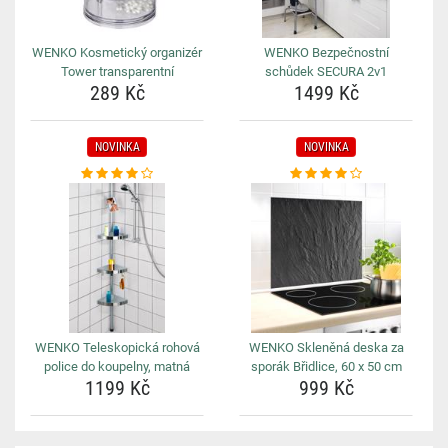
WENKO Kosmetický organizér
WENKO Bezpečnostní
Tower transparentní
schůdek SECURA 2v1
289 Kč
1499 Kč
NOVINKA
NOVINKA
WENKO Teleskopická rohová
WENKO Skleněná deska za
police do koupelny, matná
sporák Břidlice, 60 x 50 cm
1199 Kč
999 Kč