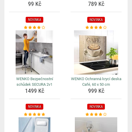
99 Kč
789 Kč
NOVINKA
NOVINKA
WENKO Bezpečnostní
WENKO Ochranná krycí deska
schůdek SECURA 2v1
Café, 60 x 50 cm
1499 Kč
999 Kč
NOVINKA
NOVINKA