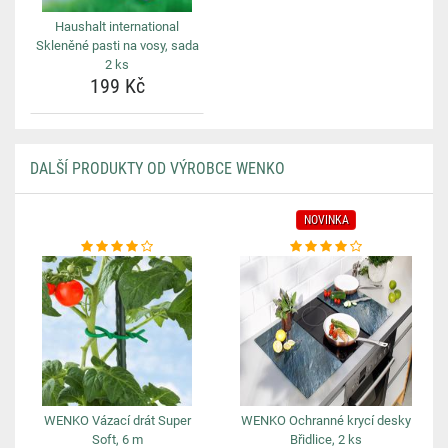
Haushalt international
Skleněné pasti na vosy, sada
2 ks
199 Kč
DALŠÍ PRODUKTY OD VÝROBCE WENKO
NOVINKA
WENKO Vázací drát Super
WENKO Ochranné krycí desky
Soft, 6 m
Břidlice, 2 ks