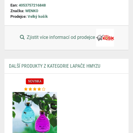
Ean:
4053757216848
Značka:
WENKO
Prodejce:
Velký košík
Zjistit více informací od prodejce
DALŠÍ PRODUKTY Z KATEGORIE LAPAČE HMYZU
NOVINKA