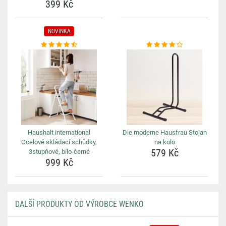
399 Kč
NOVINKA
Haushalt international
Die moderne Hausfrau Stojan
Ocelové skládací schůdky,
na kolo
579 Kč
3stupňové, bílo-černé
999 Kč
DALŠÍ PRODUKTY OD VÝROBCE WENKO