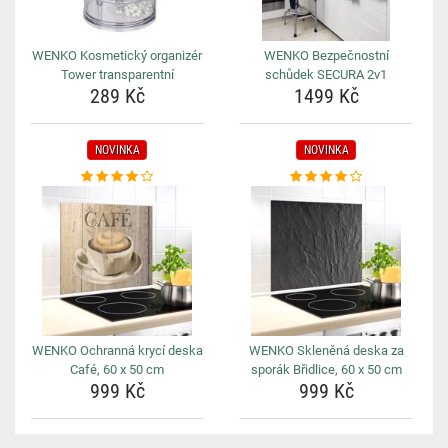
WENKO Kosmetický organizér
WENKO Bezpečnostní
Tower transparentní
schůdek SECURA 2v1
289 Kč
1499 Kč
NOVINKA
NOVINKA
WENKO Ochranná krycí deska
WENKO Skleněná deska za
Café, 60 x 50 cm
sporák Břidlice, 60 x 50 cm
999 Kč
999 Kč