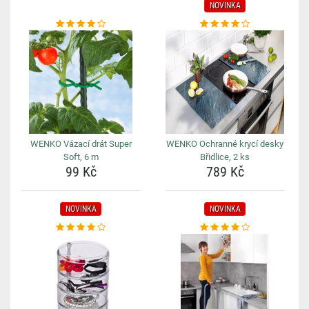
NOVINKA
WENKO Vázací drát Super
WENKO Ochranné krycí desky
Soft, 6 m
Břidlice, 2 ks
99 Kč
789 Kč
NOVINKA
NOVINKA