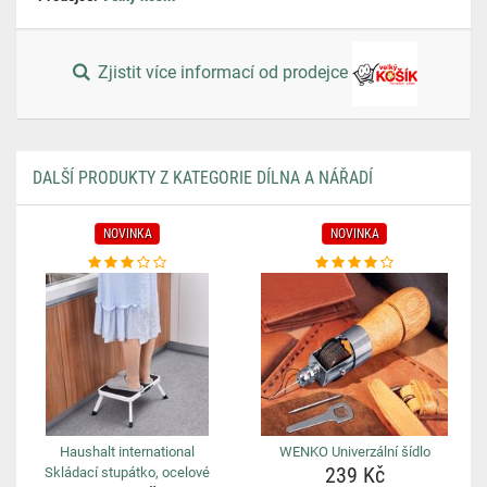
Zjistit více informací od prodejce
DALŠÍ PRODUKTY Z KATEGORIE DÍLNA A NÁŘADÍ
NOVINKA
NOVINKA
Haushalt international
WENKO Univerzální šídlo
239 Kč
Skládací stupátko, ocelové