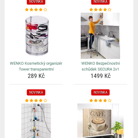
NOVINKA
NOVINKA
WENKO Kosmetický organizér
WENKO Bezpečnostní
Tower transparentní
schůdek SECURA 2v1
289 Kč
1499 Kč
NOVINKA
NOVINKA