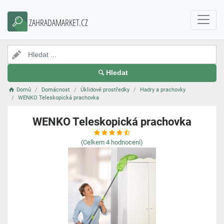
ZAHRADAMARKET.CZ
Hledat
Domů
Domácnost
Úklidové prostředky
Hadry a prachovky
WENKO Teleskopická prachovka
WENKO Teleskopická prachovka
(Celkem
4
hodnocení)