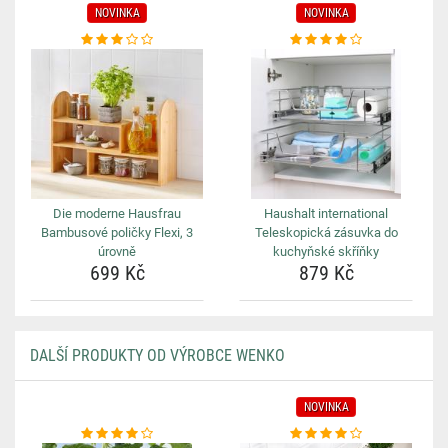
NOVINKA
NOVINKA
Die moderne Hausfrau
Haushalt international
Bambusové poličky Flexi, 3
Teleskopická zásuvka do
úrovně
kuchyňské skříňky
699 Kč
879 Kč
DALŠÍ PRODUKTY OD VÝROBCE WENKO
NOVINKA