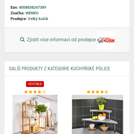
Ean:
4008838247389
Značka:
WENKO
Prodejce:
Velký košík
Zjistit více informací od prodejce
DALŠÍ PRODUKTY Z KATEGORIE KUCHYŇSKÉ POLICE
NOVINKA