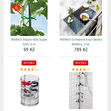
WENKO Vázací drát Super
WENKO Ochranné krycí desky
Soft, 6 m
Břidlice, 2 ks
99 Kč
789 Kč
NOVINKA
NOVINKA