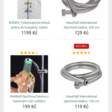
WENKO Teleskopická rohová
Haushalt international
police do koupelny, matná
Sprchová hadice, 200 cm
1199 Kč
129 Kč
NOVINKA
Weltbild Sprchová hlavice s
Haushalt international
barevným LED světlem
Sprchová hadice, 150 cm
199 Kč
119 Kč