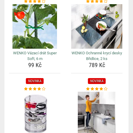
WENKO Vázací drát Super
WENKO Ochranné krycí desky
Soft, 6 m
Břidlice, 2 ks
99 Kč
789 Kč
NOVINKA
NOVINKA