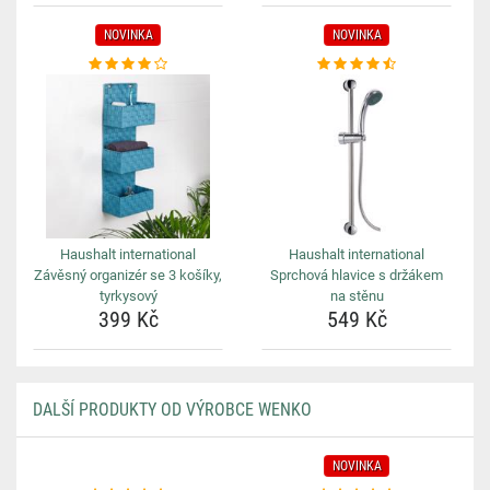
NOVINKA
NOVINKA
Haushalt international
Haushalt international
Závěsný organizér se 3 košíky,
Sprchová hlavice s držákem
tyrkysový
na stěnu
399 Kč
549 Kč
DALŠÍ PRODUKTY OD VÝROBCE WENKO
NOVINKA