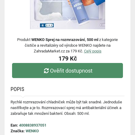
Produkt
WENKO Sprej na rozmrazování, 500 ml
z kategorie
čističe a revitalizéry od výrobce WENKO najdete na
ZahradaMarket.cz za 179 Kč.
Celý popis
179 Kč
Ověřit dostupnost
POPIS
Rychlé rozmrazování chladniček může být tak snadné. Jednoduše
nastříkejte a je to. Rozmrazovací sprej má antibakteriální účinek a
zabraňuje tak množení bakterií. Obsah: 500 ml.
Ean:
4008838937051
Značka:
WENKO