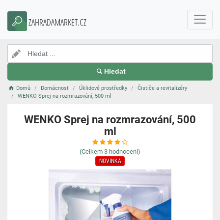
ZAHRADAMARKET.CZ
Hledat
Domů
Domácnost
Úklidové prostředky
Čističe a revitalizéry
WENKO Sprej na rozmrazování, 500 ml
WENKO Sprej na rozmrazování, 500
ml
(Celkem
3
hodnocení)
NOVINKA