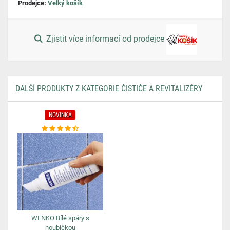
Prodejce:
Velký košík
Zjistit více informací od prodejce
DALŠÍ PRODUKTY Z KATEGORIE ČISTIČE A REVITALIZÉRY
NOVINKA
WENKO Bílé spáry s
houbičkou