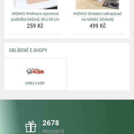
WENKO Wellness sprchová
WENKO Skládací odkapávač
podložka béžová, 40 x 60 cm
na nádobí, bílošedý
259 Kč
499 Kč
OBLÍBENÉ E-SHOPY
Velký košík
2678
PRODUKTŮ