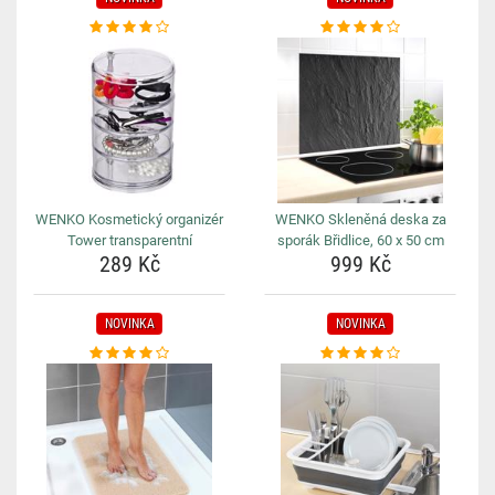
WENKO Kosmetický organizér
WENKO Skleněná deska za
Tower transparentní
sporák Břidlice, 60 x 50 cm
289 Kč
999 Kč
NOVINKA
NOVINKA