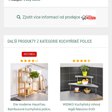
Zjistit více informací od prodejce
DALŠÍ PRODUKTY Z KATEGORIE KUCHYŇSKÉ POLICE
NOVINKA
Die moderne Hausfrau
WENKO Kuchyňský rohový
Bambusová kuchyňská police,
regál Massivo DUO