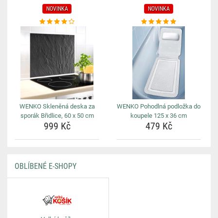
NOVINKA
NOVINKA
WENKO Skleněná deska za
WENKO Pohodlná podložka do
sporák Břidlice, 60 x 50 cm
koupele 125 x 36 cm
999 Kč
479 Kč
OBLÍBENÉ E-SHOPY