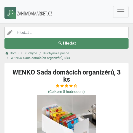
ZAHRADAMARKET.CZ
Hledat
Domů
Kuchyně
Kuchyňské police
WENKO Sada domácích organizérů, 3 ks
WENKO Sada domácích organizérů, 3
ks
(Celkem
5
hodnocení)