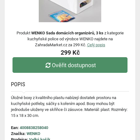
Produkt
WENKO Sada domácích organizérů, 3 ks
z kategorie
kuchyňské police od výrobce WENKO najdete na
ZahradaMarket.cz za 299 Kč.
Celý popis
299 Kč
Ověřit dostupnost
POPIS
Úložné boxy z kvalitního plastu nabízejí dostatek prostoru na
kuchyňské potřeby, sáčky s kořením apod. Boxy mohou být
jednoduše uloženy ve skříňce či zásuvce. Materiál: plast. Rozměry:
15 x 18 x 30 cm.
Ean:
4008838258040
Značka:
WENKO
Prodejce:
Velký košík