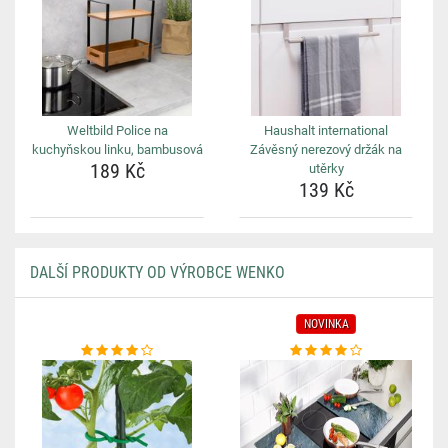
Weltbild Police na
Haushalt international
kuchyňskou linku, bambusová
Závěsný nerezový držák na
189 Kč
utěrky
139 Kč
DALŠÍ PRODUKTY OD VÝROBCE WENKO
NOVINKA