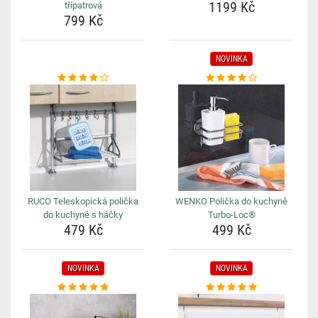
1199 Kč
třípatrová
799 Kč
NOVINKA
RUCO Teleskopická polička
WENKO Polička do kuchyně
do kuchyně s háčky
Turbo-Loc®
479 Kč
499 Kč
NOVINKA
NOVINKA