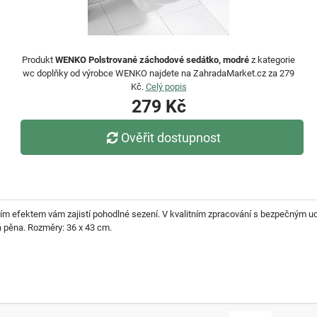
Produkt
WENKO Polstrované záchodové sedátko, modré
z kategorie
wc doplňky od výrobce WENKO najdete na ZahradaMarket.cz za 279
Kč.
Celý popis
279 Kč
Ověřit dostupnost
m efektem vám zajistí pohodlné sezení. V kvalitním zpracování s bezpečným u
vá pěna. Rozměry: 36 x 43 cm.