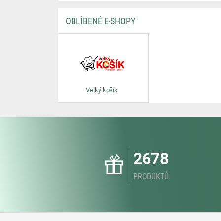
OBLÍBENÉ E-SHOPY
Velký košík
2678
PRODUKTŮ