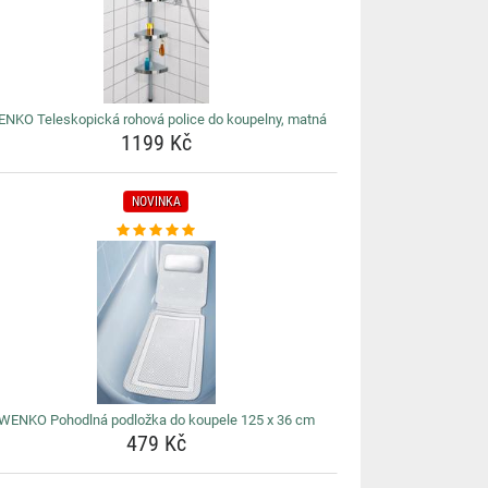
NKO Teleskopická rohová police do koupelny, matná
1199 Kč
NOVINKA
WENKO Pohodlná podložka do koupele 125 x 36 cm
479 Kč