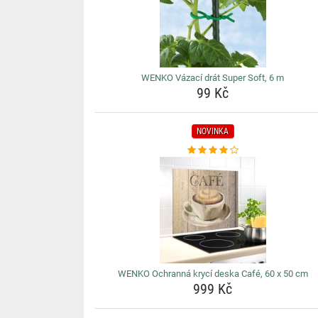
WENKO Vázací drát Super Soft, 6 m
99 Kč
NOVINKA
WENKO Ochranná krycí deska Café, 60 x 50 cm
999 Kč