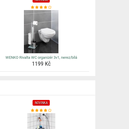
WENKO Rivalta WC organizér 3v1, nerez/bílá
1199 Kč
NOVINKA