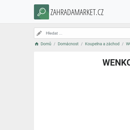
ZAHRADAMARKET.CZ
Domů
Domácnost
Koupelna a záchod
W
WENKO 