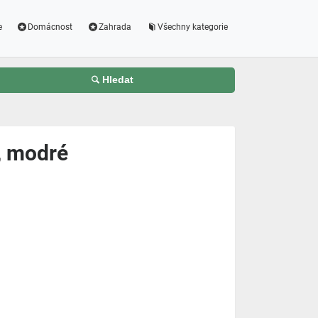
e
Domácnost
Zahrada
Všechny kategorie
Hledat
, modré