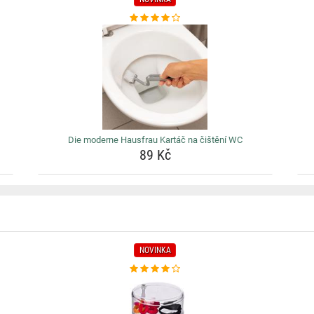
Die moderne Hausfrau Kartáč na čištění WC
89 Kč
NOVINKA