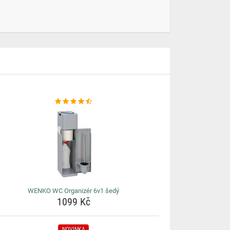
WENKO WC Organizér 6v1 šedý
1099 Kč
NOVINKA