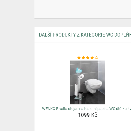
DALŠÍ PRODUKTY Z KATEGORIE WC DOPLŇ
WENKO Rivalta stojan na toaletní papír a WC štětku 4
1099 Kč