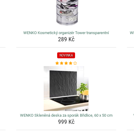
WENKO Kosmetický organizér Tower transparentní
WE
289 Kč
NOVINKA
WENKO Skleněná deska za sporák Břidlice, 60 x 50 cm
999 Kč