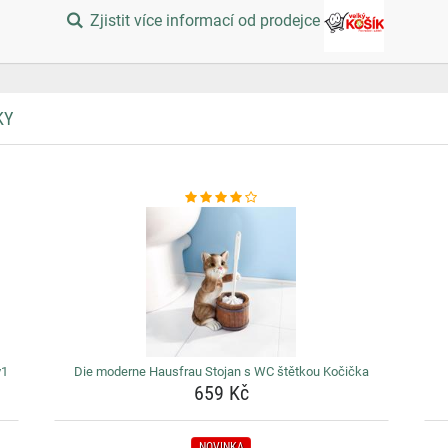
Zjistit více informací od prodejce
KY
v1
Die moderne Hausfrau Stojan s WC štětkou Kočička
659 Kč
NOVINKA