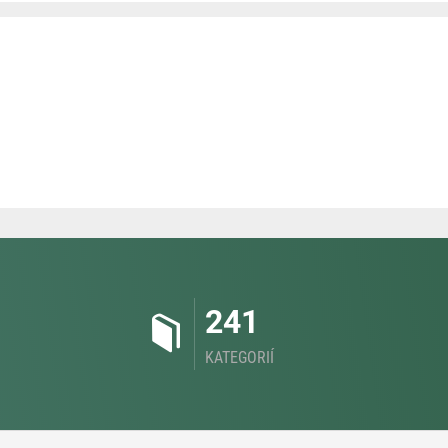
241
KATEGORIÍ