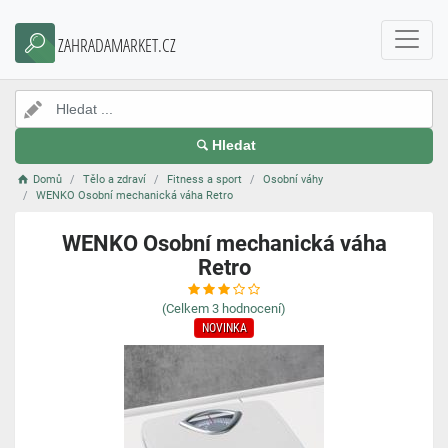
ZAHRADAMARKET.CZ
Hledat
Domů
Tělo a zdraví
Fitness a sport
Osobní váhy
WENKO Osobní mechanická váha Retro
WENKO Osobní mechanická váha
Retro
(Celkem
3
hodnocení)
NOVINKA