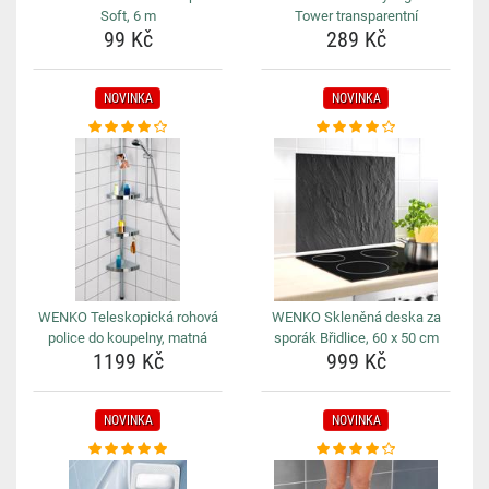
Soft, 6 m
Tower transparentní
99 Kč
289 Kč
NOVINKA
NOVINKA
WENKO Teleskopická rohová
WENKO Skleněná deska za
police do koupelny, matná
sporák Břidlice, 60 x 50 cm
1199 Kč
999 Kč
NOVINKA
NOVINKA