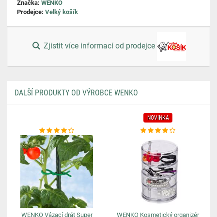
Značka:
WENKO
Prodejce:
Velký košík
Zjistit více informací od prodejce
DALŠÍ PRODUKTY OD VÝROBCE WENKO
NOVINKA
WENKO Vázací drát Super
WENKO Kosmetický organizér