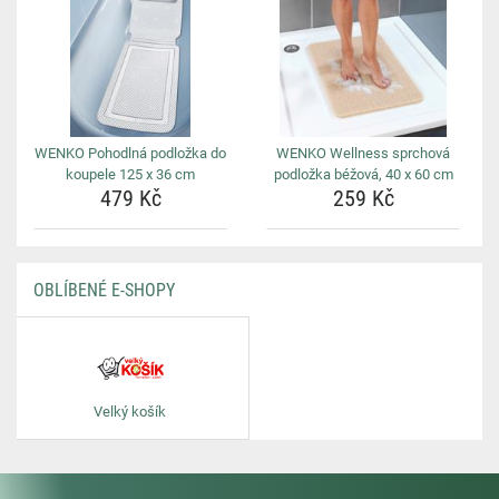
WENKO Pohodlná podložka do
WENKO Wellness sprchová
koupele 125 x 36 cm
podložka béžová, 40 x 60 cm
479 Kč
259 Kč
OBLÍBENÉ E-SHOPY
Velký košík