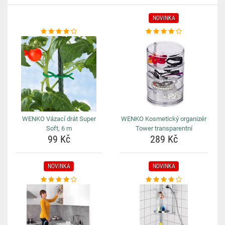
NOVINKA
WENKO Vázací drát Super
WENKO Kosmetický organizér
Soft, 6 m
Tower transparentní
99 Kč
289 Kč
NOVINKA
NOVINKA