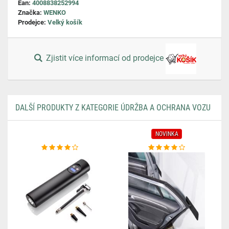
Ean:
4008838252994
Značka:
WENKO
Prodejce:
Velký košík
Zjistit více informací od prodejce
DALŠÍ PRODUKTY Z KATEGORIE ÚDRŽBA A OCHRANA VOZU
NOVINKA