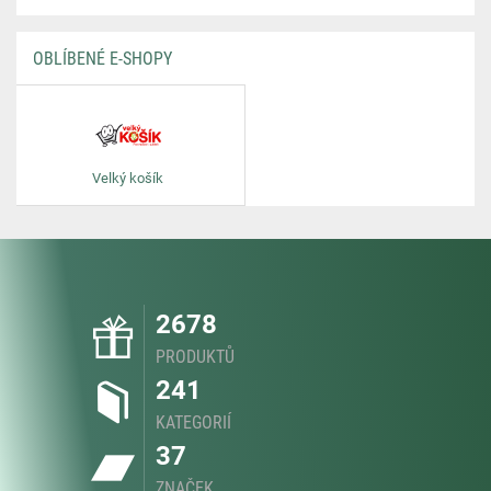
OBLÍBENÉ E-SHOPY
Velký košík
2678
PRODUKTŮ
241
KATEGORIÍ
37
ZNAČEK