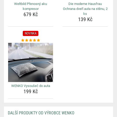
Weltbild Přenosný aku
Die moderne Hausfrau
kompresor
Ochrana dveří auta na stěnu, 2
679 Kč
ks
139 Kč
NOVINKA
WENKO Vysoušeč do auta
199 Kč
DALŠÍ PRODUKTY OD VÝROBCE WENKO