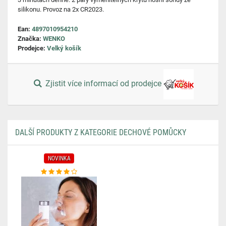
silikonu. Provoz na 2x CR2023.
Ean:
4897010954210
Značka:
WENKO
Prodejce:
Velký košík
Zjistit více informací od prodejce
DALŠÍ PRODUKTY Z KATEGORIE DECHOVÉ POMŮCKY
NOVINKA