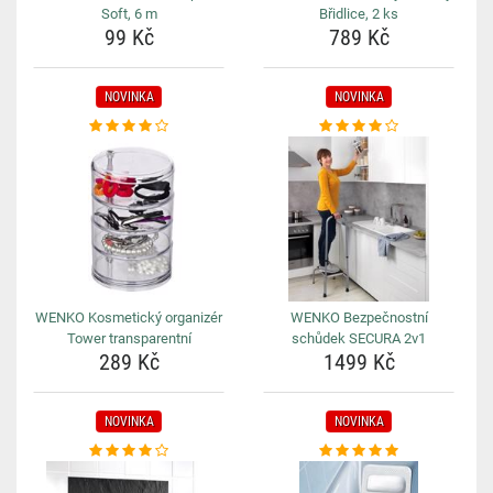
Soft, 6 m
Břidlice, 2 ks
99 Kč
789 Kč
NOVINKA
NOVINKA
WENKO Kosmetický organizér
WENKO Bezpečnostní
Tower transparentní
schůdek SECURA 2v1
289 Kč
1499 Kč
NOVINKA
NOVINKA