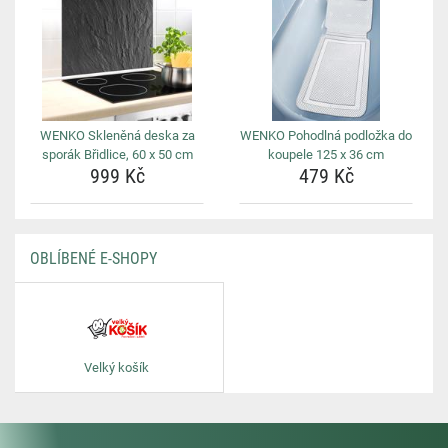
WENKO Skleněná deska za
WENKO Pohodlná podložka do
sporák Břidlice, 60 x 50 cm
koupele 125 x 36 cm
999 Kč
479 Kč
OBLÍBENÉ E-SHOPY
Velký košík