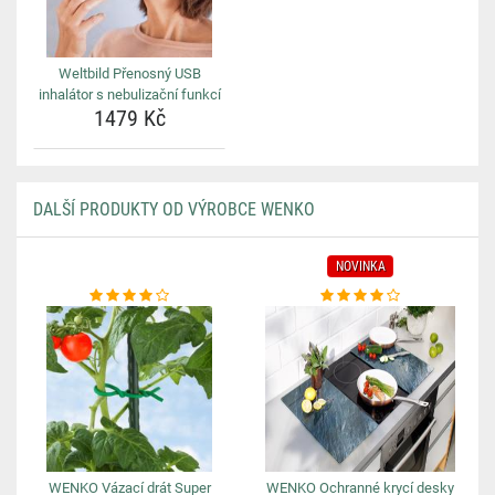
Weltbild Přenosný USB
inhalátor s nebulizační funkcí
1479 Kč
DALŠÍ PRODUKTY OD VÝROBCE WENKO
NOVINKA
WENKO Vázací drát Super
WENKO Ochranné krycí desky