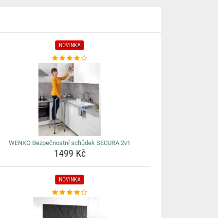
NOVINKA
WENKO Bezpečnostní schůdek SECURA 2v1
1499 Kč
NOVINKA