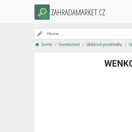
ZAHRADAMARKET.CZ
Domů
Domácnost
Úklidové prostředky
S
WENKO 