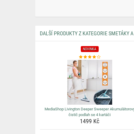
DALŠÍ PRODUKTY Z KATEGORIE SMETÁKY A
NOVINKA
MediaShop Livington Deeper Sweeper Akumulátorov
čistič podlah se 4 kartáči
1499 Kč