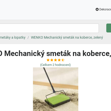
Dekorac
metáky a lopatky
WENKO Mechanický smeták na koberce, zelený
Mechanický smeták na koberce,
(Celkem
2
hodnocení)