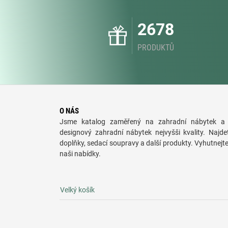
2678
PRODUKTŮ
O NÁS
Jsme katalog zaměřený na zahradní nábytek a 
designový zahradní nábytek nejvyšši kvality. Najde
doplňky, sedací soupravy a další produkty. Vyhutnejt
naši nabídky.
Velký košík