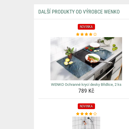
DALŠÍ PRODUKTY OD VÝROBCE WENKO
NOVINKA
WENKO Ochranné krycí desky Břidlice, 2 ks
789 Kč
NOVINKA