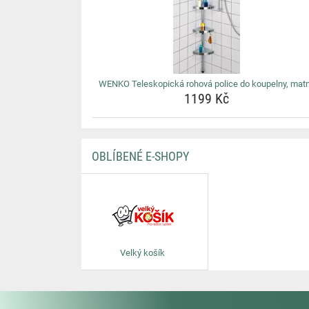
WENKO Teleskopická rohová police do koupelny, mat
1199 Kč
OBLÍBENÉ E-SHOPY
Velký košík