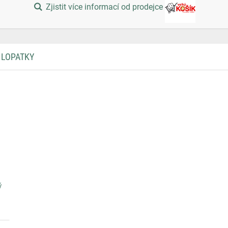
Zjistit více informací od prodejce
 LOPATKY
ý