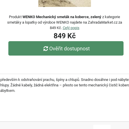
Produkt
WENKO Mechanický smeták na koberce, zelený
z kategorie
smetáky a lopatky od výrobce WENKO najdete na ZahradaMarket.cz za
849 Kč.
Celý popis
849 Kč
Ověřit dostupnost
 především k odstraňování prachu, špíny a chlupů. Snadno dosáhne i pod nábyte
chlupy. Žádné kabely, žádná elektřina – přesto se tento mechanický čistič kober
nábytkem.