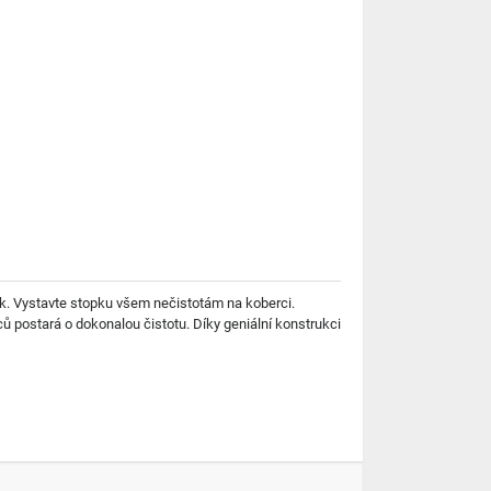
k. Vystavte stopku všem nečistotám na koberci.
ců postará o dokonalou čistotu. Díky geniální konstrukci