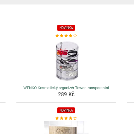
NOVINKA
WENKO Kosmetický organizér Tower transparentní
289 Kč
NOVINKA