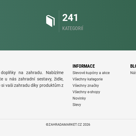
241
KATEGORIÍ
INFORMACE
BL
doplňky na zahradu. Nabízíme
Slevové kupóny a akce
Ná
te u nás zahradní sestavy, židle,
Všechny kategorie
e si vaši zahradu díky produktům z
Všechny značky
Všechny e-shopy
Novinky
Slevy
©ZAHRADAMARKET.CZ 2026