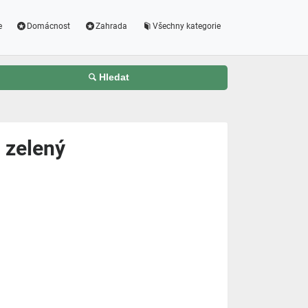
e
Domácnost
Zahrada
Všechny kategorie
Hledat
 zelený