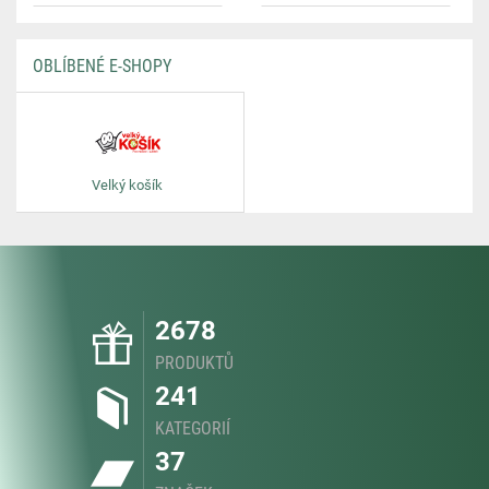
OBLÍBENÉ E-SHOPY
Velký košík
2678
PRODUKTŮ
241
KATEGORIÍ
37