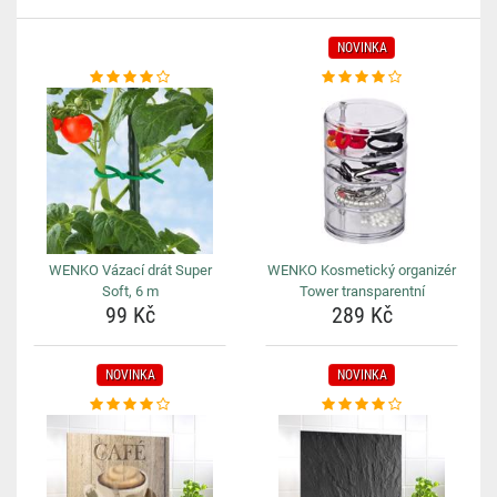
NOVINKA
WENKO Vázací drát Super
WENKO Kosmetický organizér
Soft, 6 m
Tower transparentní
99 Kč
289 Kč
NOVINKA
NOVINKA