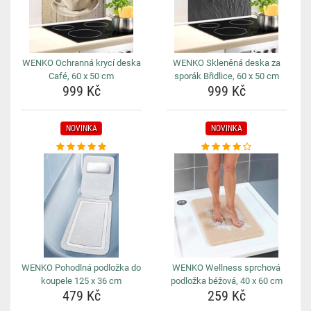
WENKO Ochranná krycí deska
WENKO Skleněná deska za
Café, 60 x 50 cm
sporák Břidlice, 60 x 50 cm
999 Kč
999 Kč
NOVINKA
NOVINKA
WENKO Pohodlná podložka do
WENKO Wellness sprchová
koupele 125 x 36 cm
podložka béžová, 40 x 60 cm
479 Kč
259 Kč