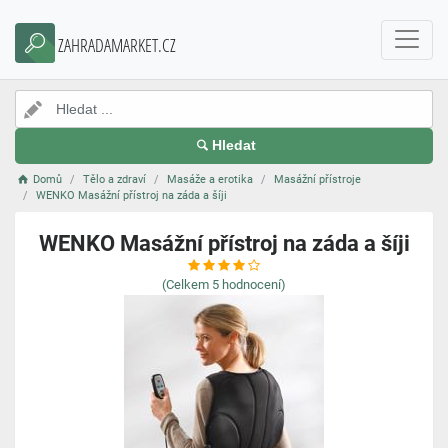
ZAHRADAMARKET.CZ
Hledat
Domů
Tělo a zdraví
Masáže a erotika
Masážní přístroje
WENKO Masážní přístroj na záda a šíji
WENKO Masážní přístroj na záda a šíji
(Celkem
5
hodnocení)