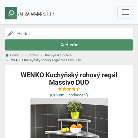
ZAHRADAMARKET.CZ
Hledat
Domů
Kuchyně
Kuchyňské police
WENKO Kuchyňský rohový regál Massivo DUO
WENKO Kuchyňský rohový regál
Massivo DUO
(Celkem
3
hodnocení)