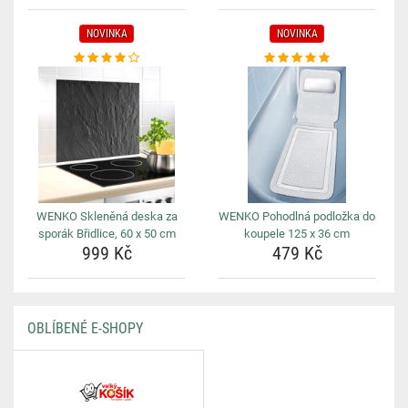
NOVINKA
NOVINKA
WENKO Skleněná deska za
WENKO Pohodlná podložka do
sporák Břidlice, 60 x 50 cm
koupele 125 x 36 cm
999 Kč
479 Kč
OBLÍBENÉ E-SHOPY