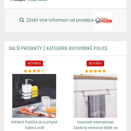
Zjistit více informací od prodejce
DALŠÍ PRODUKTY Z KATEGORIE KUCHYŇSKÉ POLICE
NOVINKA
NOVINKA
WENKO Polička do kuchyně
Haushalt international
Turbo-Loc®
Závěsný nerezový držák na