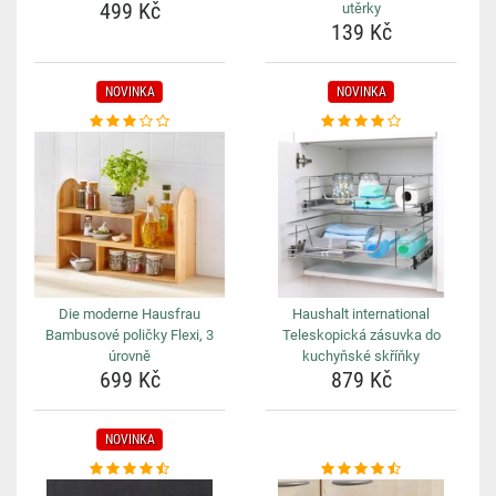
499 Kč
utěrky
139 Kč
NOVINKA
NOVINKA
Die moderne Hausfrau
Haushalt international
Bambusové poličky Flexi, 3
Teleskopická zásuvka do
úrovně
kuchyňské skříňky
699 Kč
879 Kč
NOVINKA