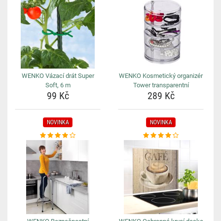
WENKO Vázací drát Super
WENKO Kosmetický organizér
Soft, 6 m
Tower transparentní
99 Kč
289 Kč
NOVINKA
NOVINKA