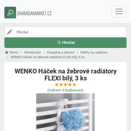
ZAHRADAMARKET.CZ
Hledat
Domů
Domácnost
Koupelna a záchod
Háčky na radiátory
WENKO Háček na žebrové radiátory FLEXI bílý, 3 ks
WENKO Háček na žebrové radiátory
FLEXI bílý, 3 ks
(Celkem
3
hodnocení)