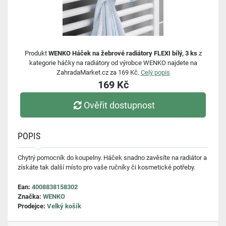
Produkt
WENKO Háček na žebrové radiátory FLEXI bílý, 3 ks
z
kategorie háčky na radiátory od výrobce WENKO najdete na
ZahradaMarket.cz za 169 Kč.
Celý popis
169 Kč
Ověřit dostupnost
POPIS
Chytrý pomocník do koupelny. Háček snadno zavěsíte na radiátor a
získáte tak další místo pro vaše ručníky či kosmetické potřeby.
Ean:
4008838158302
Značka:
WENKO
Prodejce:
Velký košík