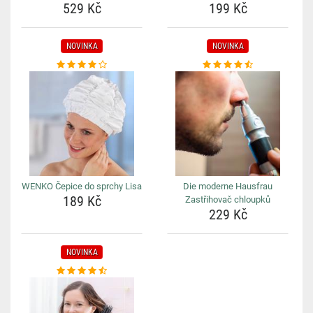
529 Kč
199 Kč
NOVINKA
NOVINKA
WENKO Čepice do sprchy Lisa
Die moderne Hausfrau
189 Kč
Zastřihovač chloupků
229 Kč
NOVINKA