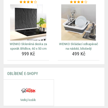
WENKO Skleněná deska za
WENKO Skládací odkapávač
sporák Břidlice, 60 x 50 cm
na nádobí, bílošedý
999 Kč
499 Kč
OBLÍBENÉ E-SHOPY
Velký košík