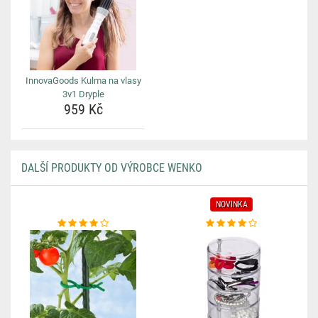
InnovaGoods Kulma na vlasy
3v1 Dryple
959 Kč
DALŠÍ PRODUKTY OD VÝROBCE WENKO
NOVINKA