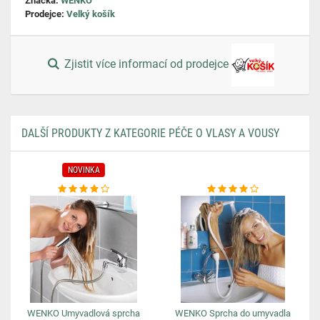
Značka:
WENKO
Prodejce:
Velký košík
Zjistit více informací od prodejce
DALŠÍ PRODUKTY Z KATEGORIE PÉČE O VLASY A VOUSY
NOVINKA
WENKO Umyvadlová sprcha
WENKO Sprcha do umyvadla