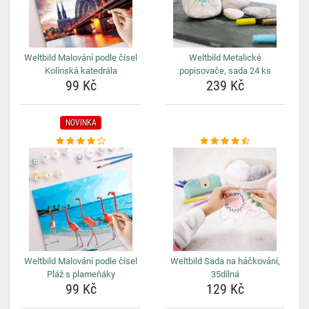
Weltbild Malování podle čísel
Weltbild Metalické
Kolínská katedrála
popisovače, sada 24 ks
99 Kč
239 Kč
NOVINKA
Weltbild Malování podle čísel
Weltbild Sada na háčkování,
Pláž s plameňáky
35dílná
99 Kč
129 Kč