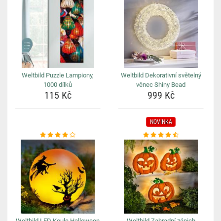
Weltbild Puzzle Lampiony,
Weltbild Dekorativní světelný
1000 dílků
věnec Shiny Bead
115 Kč
999 Kč
NOVINKA
Weltbild LED Koule Halloween
Weltbild Zahradní zápich