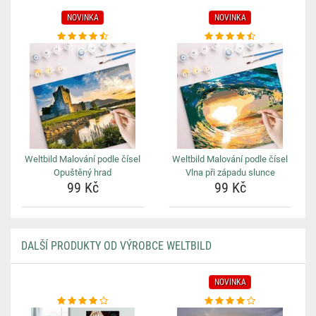
NOVINKA
NOVINKA
Weltbild Malování podle čísel
Weltbild Malování podle čísel
Opuštěný hrad
Vlna při západu slunce
99 Kč
99 Kč
DALŠÍ PRODUKTY OD VÝROBCE WELTBILD
NOVINKA