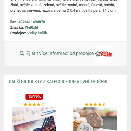
žlutá, světle zelená, zelená, světle modrá, modrá, fialová, hnědá,
oranžová, červená, růžová a černá Ø 0,4 mm délka pera: 14,5 cm
Ean:
4026411694870
Značka:
Weltbild
Prodejce:
Velký košík
Zjistit více informací od prodejce
DALŠÍ PRODUKTY Z KATEGORIE KREATIVNÍ TVOŘENÍ
NOVINKA