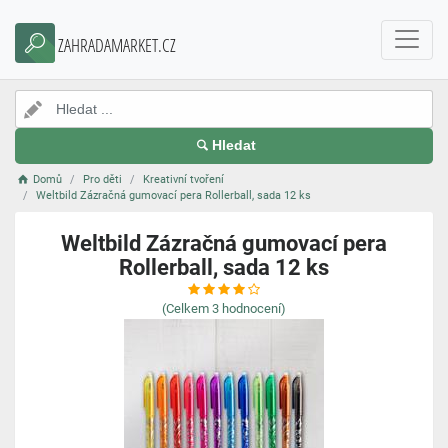
ZAHRADAMARKET.CZ
Hledat
Domů
Pro děti
Kreativní tvoření
Weltbild Zázračná gumovací pera Rollerball, sada 12 ks
Weltbild Zázračná gumovací pera
Rollerball, sada 12 ks
(Celkem
3
hodnocení)