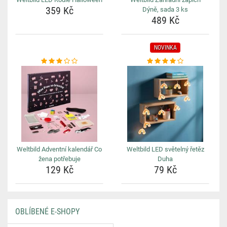
359 Kč
Dýně, sada 3 ks
489 Kč
NOVINKA
Weltbild Adventní kalendář Co
Weltbild LED světelný řetěz
žena potřebuje
Duha
129 Kč
79 Kč
OBLÍBENÉ E-SHOPY