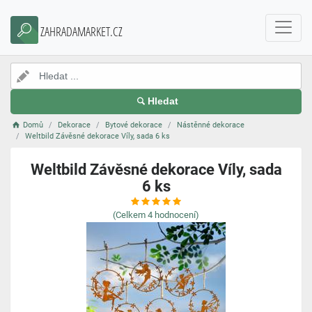
ZAHRADAMARKET.CZ
Hledat
Domů
Dekorace
Bytové dekorace
Nástěnné dekorace
Weltbild Závěsné dekorace Víly, sada 6 ks
Weltbild Závěsné dekorace Víly, sada
6 ks
(Celkem
4
hodnocení)