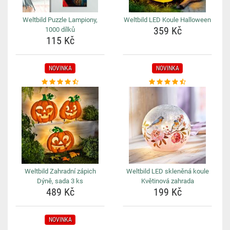
Weltbild Puzzle Lampiony,
Weltbild LED Koule Halloween
359 Kč
1000 dílků
115 Kč
NOVINKA
NOVINKA
Weltbild Zahradní zápich
Weltbild LED skleněná koule
Dýně, sada 3 ks
Květinová zahrada
489 Kč
199 Kč
NOVINKA