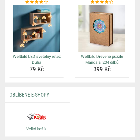
Weltbild LED světelný řetěz
Weltbild Dřevěné puzzle
Duha
Mandala, 204 dílků
79 Kč
399 Kč
OBLÍBENÉ E-SHOPY
Velký košík