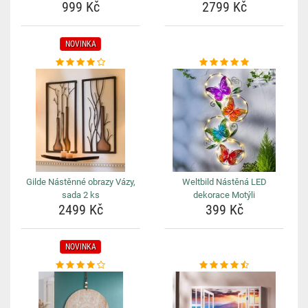
999 Kč
2799 Kč
NOVINKA
Gilde Nástěnné obrazy Vázy,
Weltbild Nástěná LED
sada 2 ks
dekorace Motýli
2499 Kč
399 Kč
NOVINKA