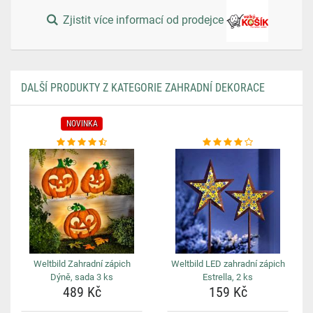
Zjistit více informací od prodejce
DALŠÍ PRODUKTY Z KATEGORIE ZAHRADNÍ DEKORACE
NOVINKA
Weltbild Zahradní zápich
Weltbild LED zahradní zápich
Dýně, sada 3 ks
Estrella, 2 ks
489 Kč
159 Kč