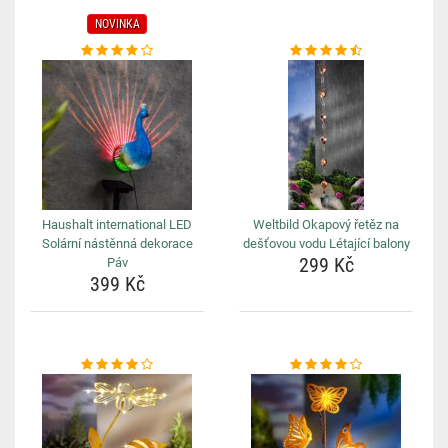
NOVINKA
Haushalt international LED
Weltbild Okapový řetěz na
Solární nástěnná dekorace
dešťovou vodu Létající balony
299 Kč
Páv
399 Kč