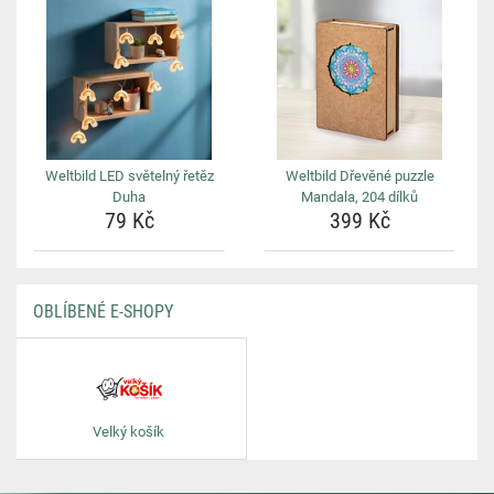
Weltbild LED světelný řetěz
Weltbild Dřevěné puzzle
Duha
Mandala, 204 dílků
79 Kč
399 Kč
OBLÍBENÉ E-SHOPY
Velký košík