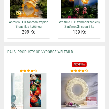
Astoreo LED zahradní zápich
Weltbild LED zahradní zápichy
Trpaslík s květinou
Zlatí motýli, sada 3 ks
299 Kč
139 Kč
DALŠÍ PRODUKTY OD VÝROBCE WELTBILD
NOVINKA