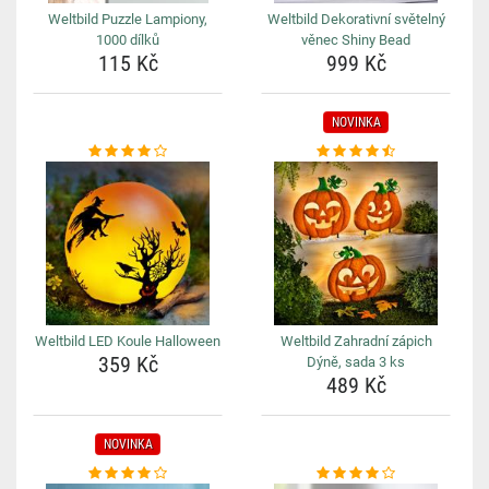
Weltbild Puzzle Lampiony,
Weltbild Dekorativní světelný
1000 dílků
věnec Shiny Bead
115 Kč
999 Kč
NOVINKA
Weltbild LED Koule Halloween
Weltbild Zahradní zápich
359 Kč
Dýně, sada 3 ks
489 Kč
NOVINKA