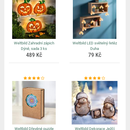
Weltbild Zahradní zápich
Weltbild LED světelný řetěz
Dýně, sada 3 ks
Duha
489 Kč
79 Kč
Weltbild Dřevěné puzzle
Weltbild Dekorace Ježčí