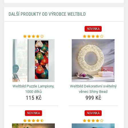
DALŠÍ PRODUKTY OD VÝROBCE WELTBILD
NOVINKA
Weltbild Puzzle Lampiony,
Weltbild Dekorativní světelný
1000 dílků
věnec Shiny Bead
115 Kč
999 Kč
NOVINKA
NOVINKA