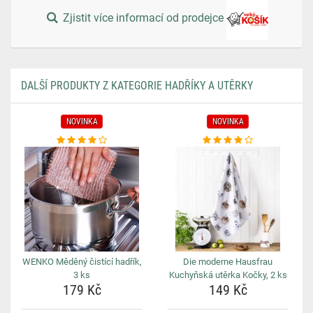
Zjistit více informací od prodejce
DALŠÍ PRODUKTY Z KATEGORIE HADŘÍKY A UTĚRKY
NOVINKA
NOVINKA
WENKO Měděný čistící hadřík,
Die moderne Hausfrau
3 ks
Kuchyňská utěrka Kočky, 2 ks
179 Kč
149 Kč