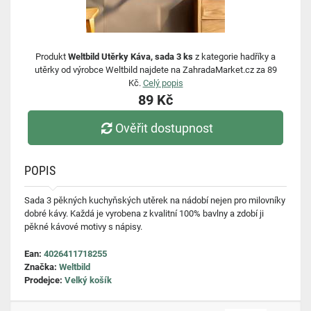
Produkt
Weltbild Utěrky Káva, sada 3 ks
z kategorie hadříky a
utěrky od výrobce Weltbild najdete na ZahradaMarket.cz za 89
Kč.
Celý popis
89 Kč
Ověřit dostupnost
POPIS
Sada 3 pěkných kuchyňských utěrek na nádobí nejen pro milovníky
dobré kávy. Každá je vyrobena z kvalitní 100% bavlny a zdobí ji
pěkné kávové motivy s nápisy.
Ean:
4026411718255
Značka:
Weltbild
Prodejce:
Velký košík