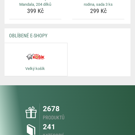
Mandala, 204 dílků
rodina, sada 3 ks
399 Kč
299 Kč
OBLÍBENÉ E-SHOPY
Velký košík
2678
PRODUKTŮ
241