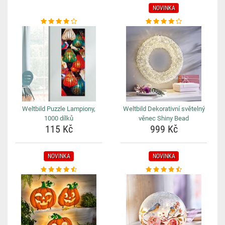
NOVINKA
Weltbild Puzzle Lampiony,
Weltbild Dekorativní světelný
1000 dílků
věnec Shiny Bead
115 Kč
999 Kč
NOVINKA
NOVINKA