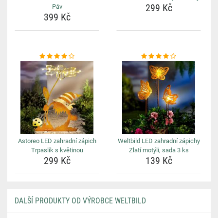
299 Kč
Páv
399 Kč
Astoreo LED zahradní zápich
Weltbild LED zahradní zápichy
Trpaslík s květinou
Zlatí motýli, sada 3 ks
299 Kč
139 Kč
DALŠÍ PRODUKTY OD VÝROBCE WELTBILD