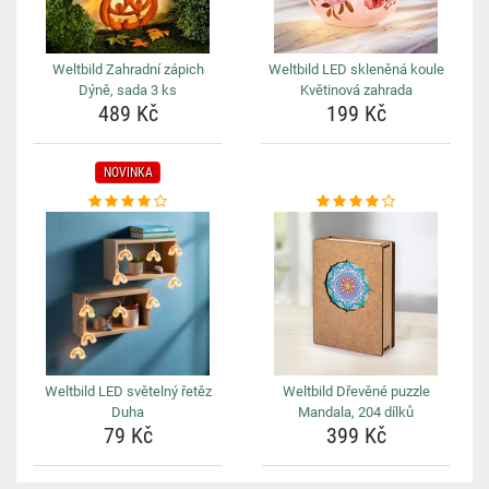
Weltbild Zahradní zápich
Weltbild LED skleněná koule
Dýně, sada 3 ks
Květinová zahrada
489 Kč
199 Kč
NOVINKA
Weltbild LED světelný řetěz
Weltbild Dřevěné puzzle
Duha
Mandala, 204 dílků
79 Kč
399 Kč