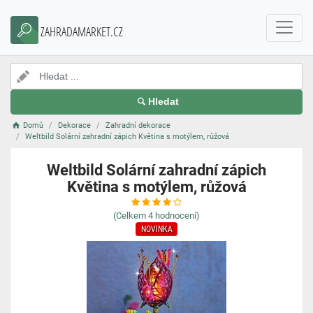
ZAHRADAMARKET.CZ
Hledat
Domů
Dekorace
Zahradní dekorace
Weltbild Solární zahradní zápich Květina s motýlem, růžová
Weltbild Solární zahradní zápich
Květina s motýlem, růžová
(Celkem
4
hodnocení)
NOVINKA