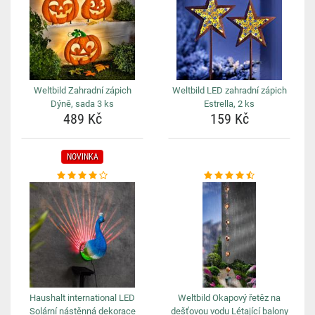
Weltbild Zahradní zápich
Weltbild LED zahradní zápich
Dýně, sada 3 ks
Estrella, 2 ks
489 Kč
159 Kč
NOVINKA
Haushalt international LED
Weltbild Okapový řetěz na
Solární nástěnná dekorace
dešťovou vodu Létající balony