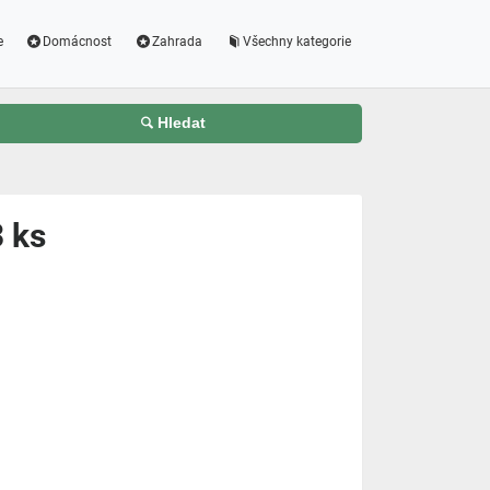
e
Domácnost
Zahrada
Všechny kategorie
Hledat
3 ks