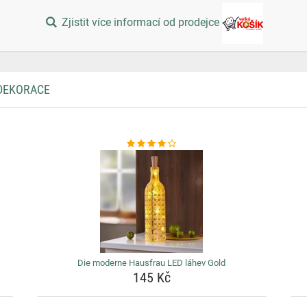
Zjistit více informací od prodejce
 DEKORACE
Die moderne Hausfrau LED láhev Gold
145 Kč