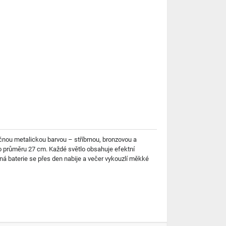
čnou metalickou barvou – stříbrnou, bronzovou a
o průměru 27 cm. Každé světlo obsahuje efektní
ná baterie se přes den nabije a večer vykouzlí měkké