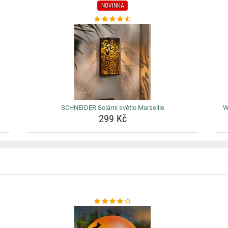
NOVINKA
SCHNEIDER Solární světlo Marseille
W
299 Kč