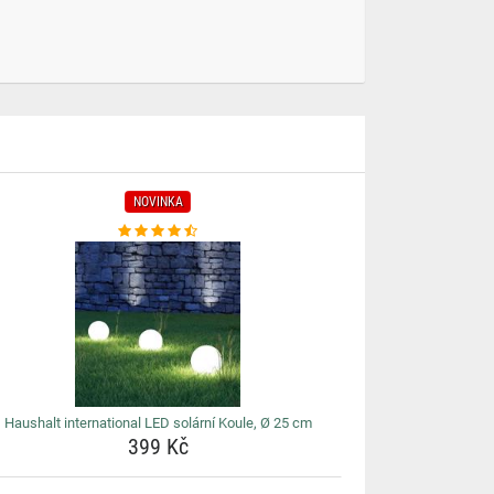
NOVINKA
Haushalt international LED solární Koule, Ø 25 cm
399 Kč