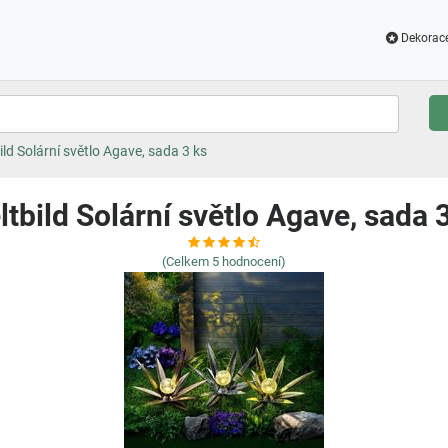
Dekorac
ild Solární světlo Agave, sada 3 ks
tbild Solární světlo Agave, sada 
(Celkem
5
hodnocení)