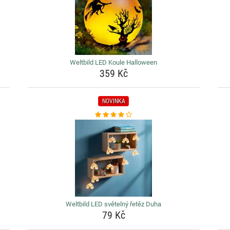
Weltbild LED Koule Halloween
359 Kč
NOVINKA
Weltbild LED světelný řetěz Duha
79 Kč