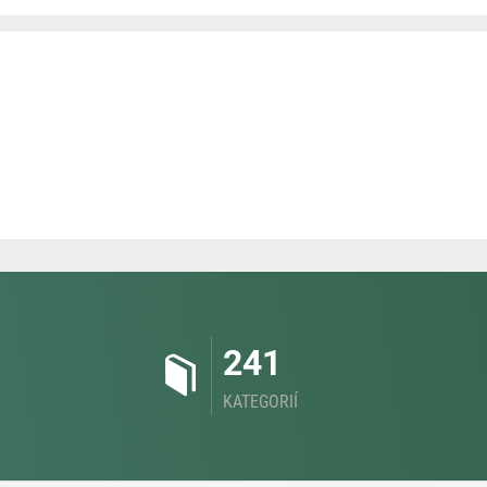
241
KATEGORIÍ