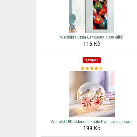
Weltbild Puzzle Lampiony, 1000 dílků
115 Kč
NOVINKA
Weltbild LED skleněná koule Květinová zahrada
199 Kč