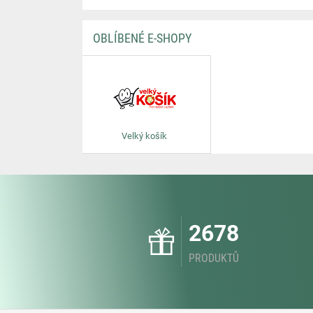
OBLÍBENÉ E-SHOPY
Velký košík
2678
PRODUKTŮ