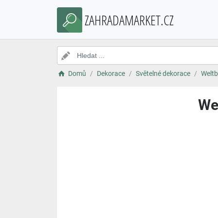
ZAHRADAMARKET.CZ
Domů
Dekorace
Světelné dekorace
Weltb
Wel