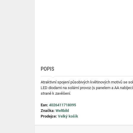
POPIS
Atraktivní spojení působivých květinových motivů se so
LED diodami na solární provoz (s panelem a AA nabíjecí
straně k zavěšení.
Ean:
4026411718095
Značka:
Weltbild
Prodejce:
Velký košík