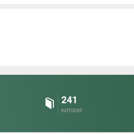
241
KATEGORIÍ