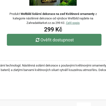
Produkt
Weltbild Solární dekorace na zeď Květinové ornamenty
z
kategorie nástěnné dekorace od výrobce Weltbild najdete na
ZahradaMarket.cz za 299 Kč.
Celý popis
299 Kč
Ověřit dostupnost
lární technologií. Nástěnná solární dekorace s poutavými květinovými ornamenty
 baterií) a zlatými barvami květinových siluet vytváří kouzelnou atmosféru. Dek