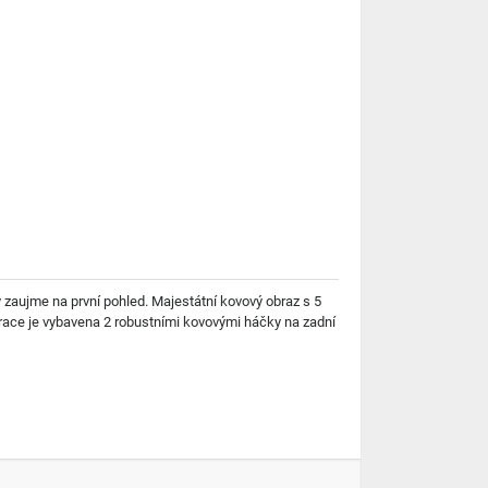
 zaujme na první pohled. Majestátní kovový obraz s 5
orace je vybavena 2 robustními kovovými háčky na zadní