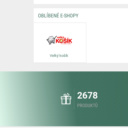
OBLÍBENÉ E-SHOPY
Velký košík
2678
PRODUKTŮ