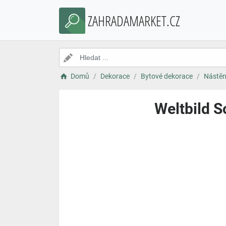
ZAHRADAMARKET.CZ
Domů
Dekorace
Bytové dekorace
Nástěn
Weltbild S