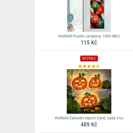
Weltbild Puzzle Lampiony, 1000 dílků
115 Kč
NOVINKA
Weltbild Zahradní zápich Dýně, sada 3 ks
489 Kč