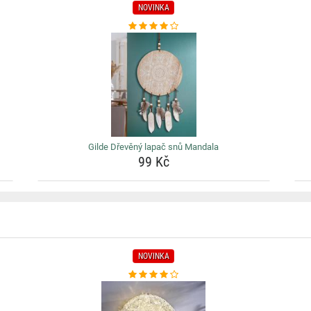
NOVINKA
Gilde Dřevěný lapač snů Mandala
99 Kč
NOVINKA