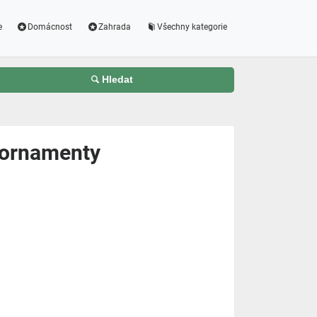
e
Domácnost
Zahrada
Všechny kategorie
Hledat
é ornamenty