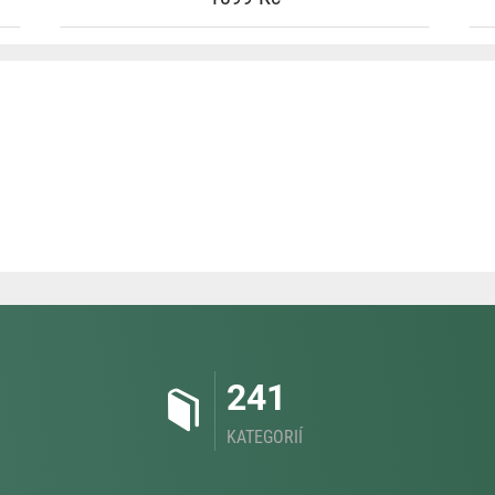
241
KATEGORIÍ