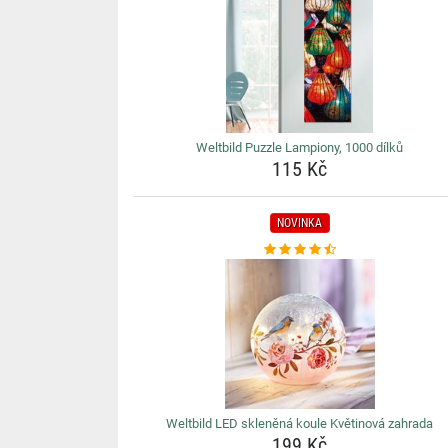
Weltbild Puzzle Lampiony, 1000 dílků
115 Kč
NOVINKA
Weltbild LED skleněná koule Květinová zahrada
199 Kč