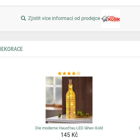
Zjistit více informací od prodejce
 DEKORACE
Die moderne Hausfrau LED láhev Gold
145 Kč