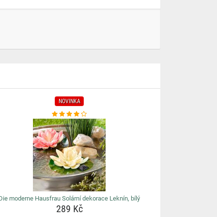
NOVINKA
Die moderne Hausfrau Solární dekorace Leknín, bílý
289 Kč