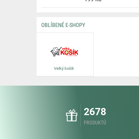
OBLÍBENÉ E-SHOPY
Velký košík
2678
PRODUKTŮ