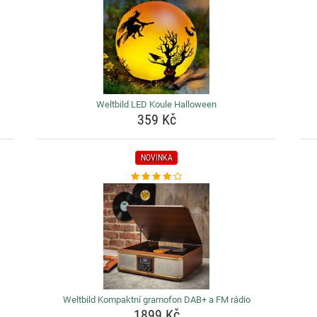
Weltbild LED Koule Halloween
359 Kč
NOVINKA
Weltbild Kompaktní gramofon DAB+ a FM rádio
1899 Kč