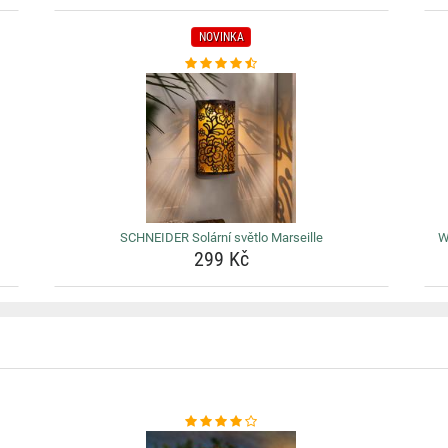
NOVINKA
SCHNEIDER Solární světlo Marseille
W
299 Kč