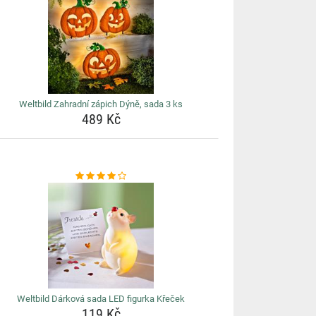
Weltbild Zahradní zápich Dýně, sada 3 ks
489 Kč
Weltbild Dárková sada LED figurka Křeček
119 Kč