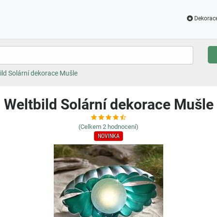
Dekorac
ild Solární dekorace Mušle
Weltbild Solární dekorace Mušle
(Celkem
2
hodnocení)
NOVINKA