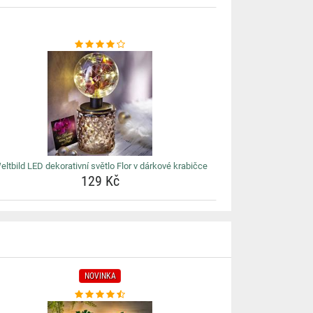
eltbild LED dekorativní světlo Flor v dárkové krabičce
129 Kč
NOVINKA