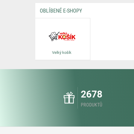
OBLÍBENÉ E-SHOPY
Velký košík
2678
PRODUKTŮ