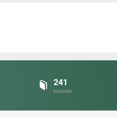
241
KATEGORIÍ