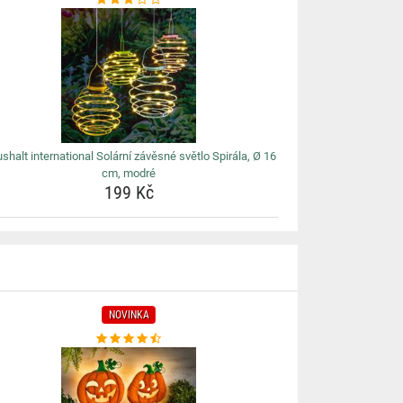
shalt international Solární závěsné světlo Spirála, Ø 16
cm, modré
199 Kč
NOVINKA