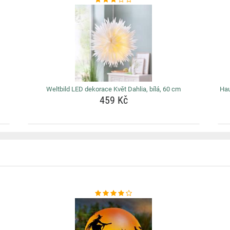
Weltbild LED dekorace Květ Dahlia, bílá, 60 cm
Hau
459 Kč