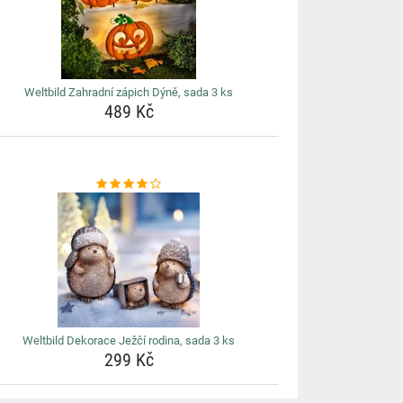
Weltbild Zahradní zápich Dýně, sada 3 ks
489 Kč
Weltbild Dekorace Ježčí rodina, sada 3 ks
299 Kč