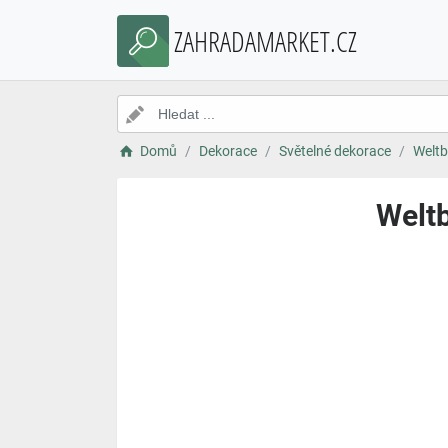
ZAHRADAMARKET.CZ
Domů
Dekorace
Světelné dekorace
Weltb
Weltb