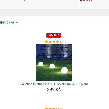
 DEKORACE
NOVINKA
Haushalt international LED solární Koule, Ø 25 cm
399 Kč