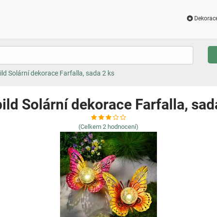
Dekorac
ild Solární dekorace Farfalla, sada 2 ks
ild Solární dekorace Farfalla, sad
(Celkem
2
hodnocení)