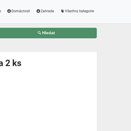
e
Domácnost
Zahrada
Všechny kategorie
Hledat
a 2 ks