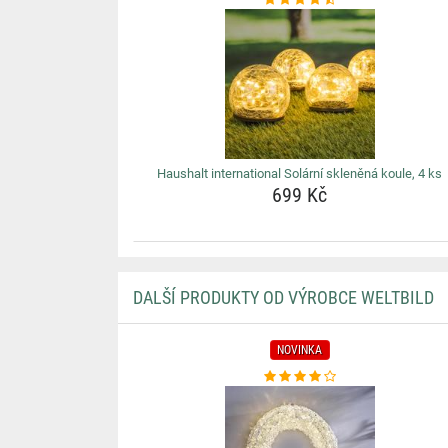
Haushalt international Solární skleněná koule, 4 ks
699 Kč
DALŠÍ PRODUKTY OD VÝROBCE WELTBILD
NOVINKA