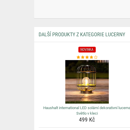
DALŠÍ PRODUKTY Z KATEGORIE LUCERNY
NOVINKA
Haushalt international LED solární dekorativní lucern
Světlo v kleci
499 Kč