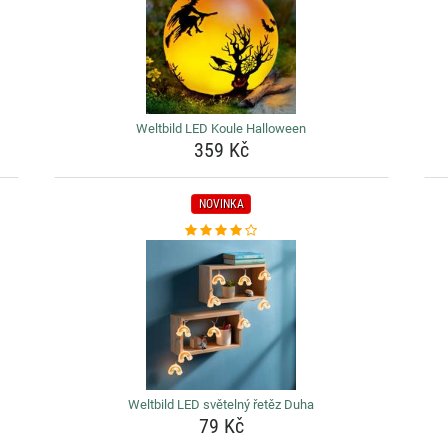
Weltbild LED Koule Halloween
359 Kč
NOVINKA
Weltbild LED světelný řetěz Duha
79 Kč