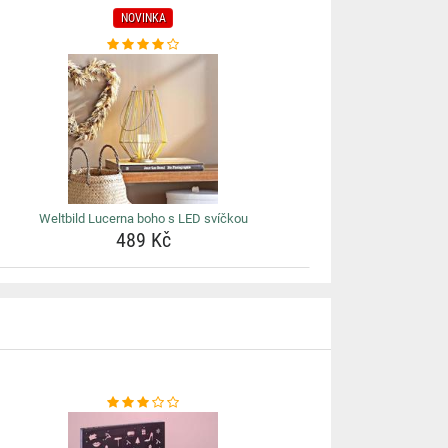
NOVINKA
Weltbild Lucerna boho s LED svíčkou
489 Kč