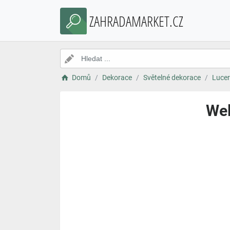
ZAHRADAMARKET.CZ
Domů
Dekorace
Světelné dekorace
Luce
Wel