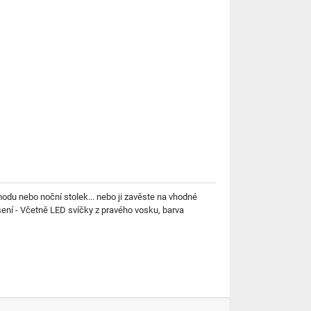
odu nebo noční stolek... nebo ji zavěste na vhodné
ěšení - Včetně LED svíčky z pravého vosku, barva