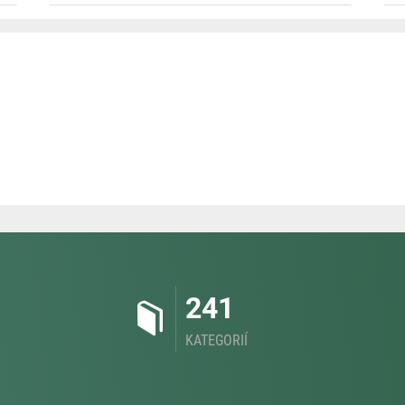
241
KATEGORIÍ