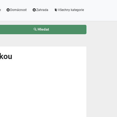
e
Domácnost
Zahrada
Všechny kategorie
Hledat
čkou