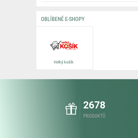
OBLÍBENÉ E-SHOPY
Velký košík
2678
PRODUKTŮ