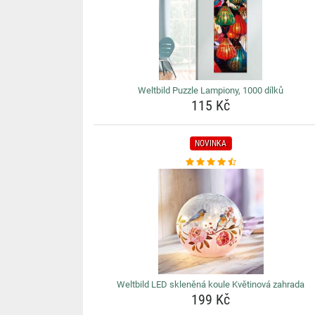
Weltbild Puzzle Lampiony, 1000 dílků
115 Kč
NOVINKA
Weltbild LED skleněná koule Květinová zahrada
199 Kč