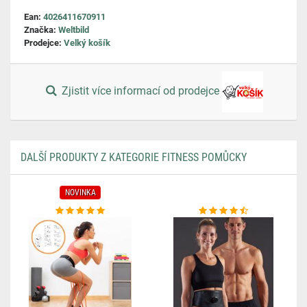
Ean:
4026411670911
Značka:
Weltbild
Prodejce:
Velký košík
Zjistit více informací od prodejce
DALŠÍ PRODUKTY Z KATEGORIE FITNESS POMŮCKY
NOVINKA