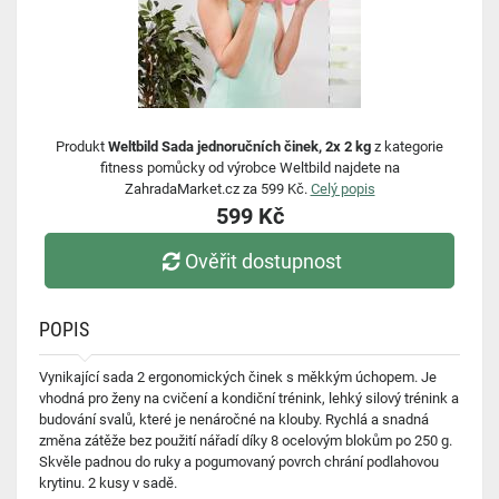
Produkt
Weltbild Sada jednoručních činek, 2x 2 kg
z kategorie
fitness pomůcky od výrobce Weltbild najdete na
ZahradaMarket.cz za 599 Kč.
Celý popis
599 Kč
Ověřit dostupnost
POPIS
Vynikající sada 2 ergonomických činek s měkkým úchopem. Je
vhodná pro ženy na cvičení a kondiční trénink, lehký silový trénink a
budování svalů, které je nenáročné na klouby. Rychlá a snadná
změna zátěže bez použití nářadí díky 8 ocelovým blokům po 250 g.
Skvěle padnou do ruky a pogumovaný povrch chrání podlahovou
krytinu. 2 kusy v sadě.