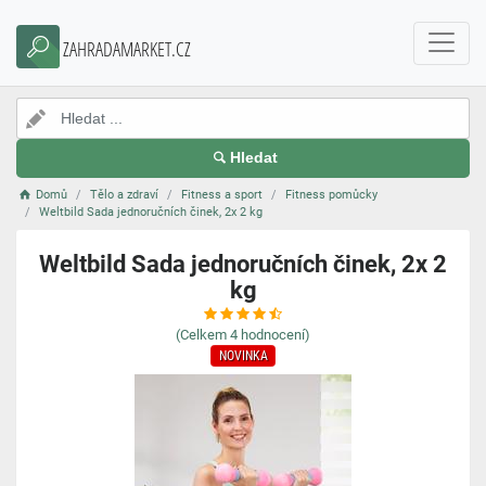
ZAHRADAMARKET.CZ
Hledat
Domů
Tělo a zdraví
Fitness a sport
Fitness pomůcky
Weltbild Sada jednoručních činek, 2x 2 kg
Weltbild Sada jednoručních činek, 2x 2
kg
(Celkem
4
hodnocení)
NOVINKA