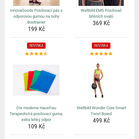
InnovaGoods Posilovací pás s
Weltbild EMS Posilovač
odporovou gumou na nohy
břišních svalů
369 Kč
Bootrainer
199 Kč
NOVINKA
NOVINKA
Die moderne Hausfrau
Weltbild Wonder Core Smart
Terapeutická posilovací guma,
Twist Board
499 Kč
extra lehký odpor
109 Kč