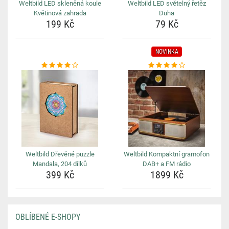
Weltbild LED skleněná koule
Weltbild LED světelný řetěz
Květinová zahrada
Duha
199 Kč
79 Kč
NOVINKA
Weltbild Dřevěné puzzle
Weltbild Kompaktní gramofon
Mandala, 204 dílků
DAB+ a FM rádio
399 Kč
1899 Kč
OBLÍBENÉ E-SHOPY