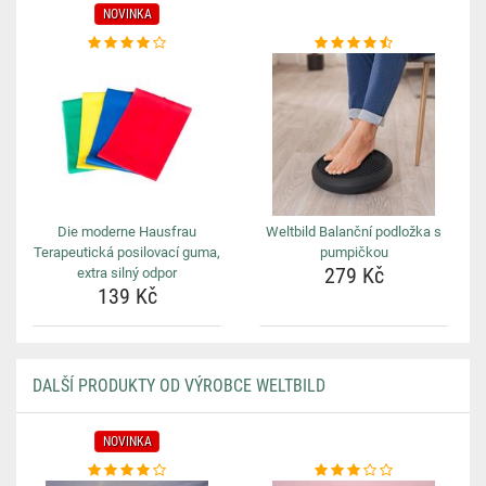
NOVINKA
Die moderne Hausfrau
Weltbild Balanční podložka s
Terapeutická posilovací guma,
pumpičkou
279 Kč
extra silný odpor
139 Kč
DALŠÍ PRODUKTY OD VÝROBCE WELTBILD
NOVINKA