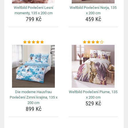
Weltbild Povlečení Lesní
Weltbild Povlečení Norja, 135
momenty, 135 x 200 cm
x 200 cm
799 Kč
459 Kč
Die moderne Hausfrau
Weltbild Povlečení Piume, 135
Povlečení Zimní krajina, 135 x
x 200 cm
529 Kč
200 cm
899 Kč