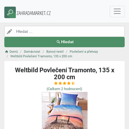
ZAHRADAMARKET.CZ
Hledat
Domů
Domácnost
Bytový textil
Povlečení a přehozy
Weltbild Povlečení Tramonto, 135 x 200 cm
Weltbild Povlečení Tramonto, 135 x
200 cm
(Celkem
2
hodnocení)