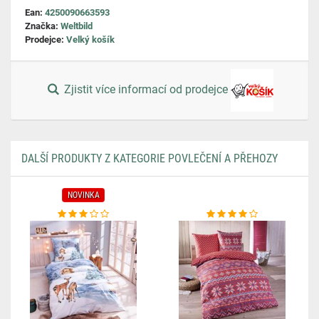
Ean:
4250090663593
Značka:
Weltbild
Prodejce:
Velký košík
Zjistit více informací od prodejce
DALŠÍ PRODUKTY Z KATEGORIE POVLEČENÍ A PŘEHOZY
NOVINKA