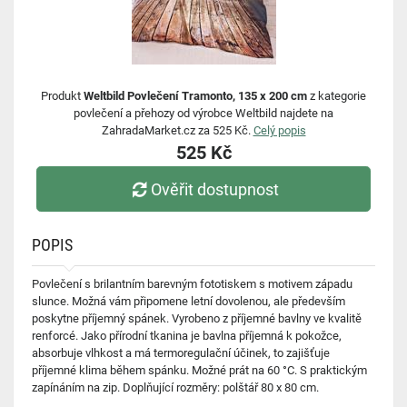
Produkt
Weltbild Povlečení Tramonto, 135 x 200 cm
z kategorie
povlečení a přehozy od výrobce Weltbild najdete na
ZahradaMarket.cz za 525 Kč.
Celý popis
525 Kč
Ověřit dostupnost
POPIS
Povlečení s brilantním barevným fototiskem s motivem západu
slunce. Možná vám připomene letní dovolenou, ale především
poskytne příjemný spánek. Vyrobeno z příjemné bavlny ve kvalitě
renforcé. Jako přírodní tkanina je bavlna příjemná k pokožce,
absorbuje vlhkost a má termoregulační účinek, to zajišťuje
příjemné klima během spánku. Možné prát na 60 °C. S praktickým
zapínáním na zip. Doplňující rozměry: polštář 80 x 80 cm.