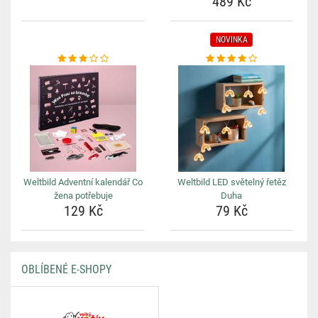
489 Kč
NOVINKA
Weltbild Adventní kalendář Co
Weltbild LED světelný řetěz
žena potřebuje
Duha
129 Kč
79 Kč
OBLÍBENÉ E-SHOPY