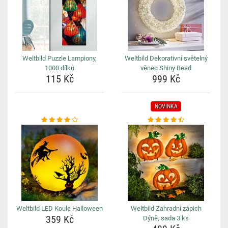
Weltbild Puzzle Lampiony,
Weltbild Dekorativní světelný
1000 dílků
věnec Shiny Bead
115 Kč
999 Kč
NOVINKA
Weltbild LED Koule Halloween
Weltbild Zahradní zápich
359 Kč
Dýně, sada 3 ks