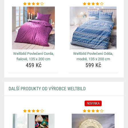
Weltbild Povlečení Corda,
Weltbild Povlečení Odda,
fialové, 135 x 200 cm
modré, 135 x 200 cm
459 Kč
599 Kč
DALŠÍ PRODUKTY OD VÝROBCE WELTBILD
NOVINKA