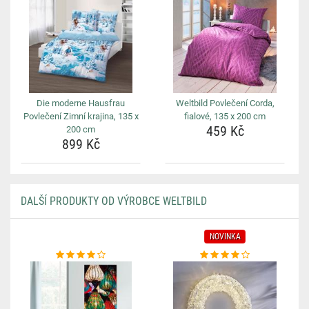
Die moderne Hausfrau
Weltbild Povlečení Corda,
Povlečení Zimní krajina, 135 x
fialové, 135 x 200 cm
459 Kč
200 cm
899 Kč
DALŠÍ PRODUKTY OD VÝROBCE WELTBILD
NOVINKA