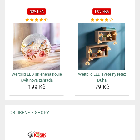
NOVINKA
NOVINKA
Weltbild LED skleněná koule
Weltbild LED světelný řetěz
Květinová zahrada
Duha
199 Kč
79 Kč
OBLÍBENÉ E-SHOPY