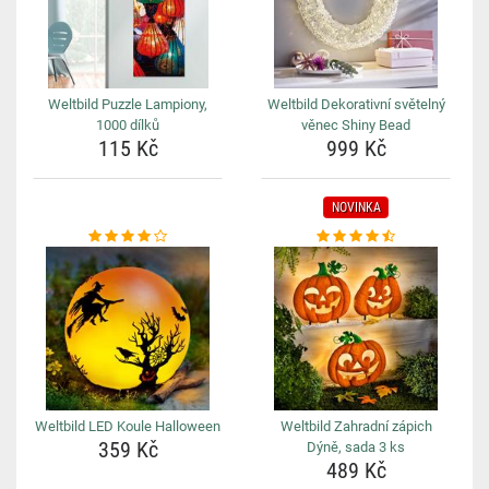
Weltbild Puzzle Lampiony,
Weltbild Dekorativní světelný
1000 dílků
věnec Shiny Bead
115 Kč
999 Kč
NOVINKA
Weltbild LED Koule Halloween
Weltbild Zahradní zápich
359 Kč
Dýně, sada 3 ks
489 Kč