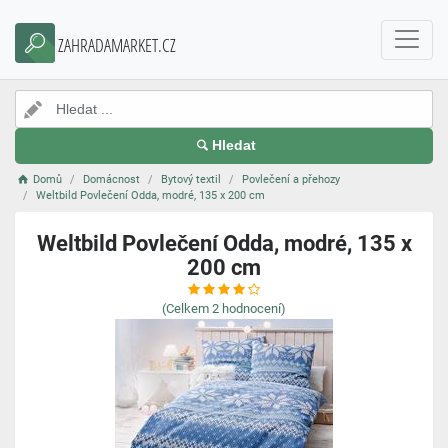
ZAHRADAMARKET.CZ
Hledat
Domů
Domácnost
Bytový textil
Povlečení a přehozy
Weltbild Povlečení Odda, modré, 135 x 200 cm
Weltbild Povlečení Odda, modré, 135 x
200 cm
(Celkem
2
hodnocení)