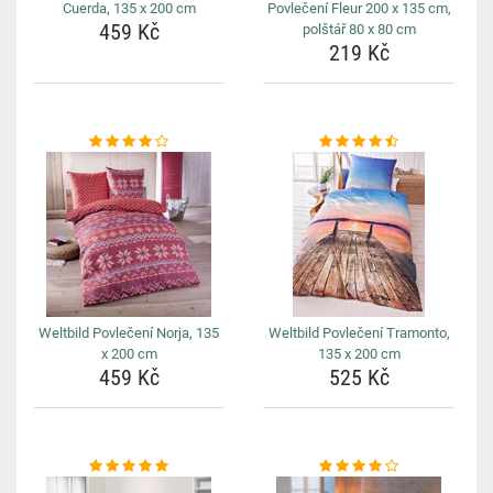
Cuerda, 135 x 200 cm
Povlečení Fleur 200 x 135 cm,
459 Kč
polštář 80 x 80 cm
219 Kč
Weltbild Povlečení Norja, 135
Weltbild Povlečení Tramonto,
x 200 cm
135 x 200 cm
459 Kč
525 Kč