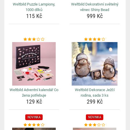
Weltbild Puzzle Lampiony,
Weltbild Dekorativní světelný
1000 dílků
věnec Shiny Bead
115 Kč
999 Kč
Weltbild Adventní kalendář Co
Weltbild Dekorace Ježčí
žena potřebuje
rodina, sada 3 ks
129 Kč
299 Kč
NOVINKA
NOVINKA