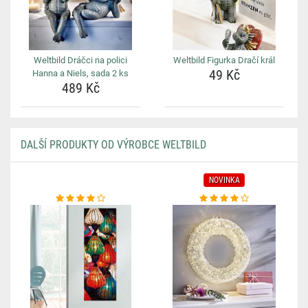
Weltbild Dráčci na polici
Weltbild Figurka Dračí král
49 Kč
Hanna a Niels, sada 2 ks
489 Kč
DALŠÍ PRODUKTY OD VÝROBCE WELTBILD
NOVINKA