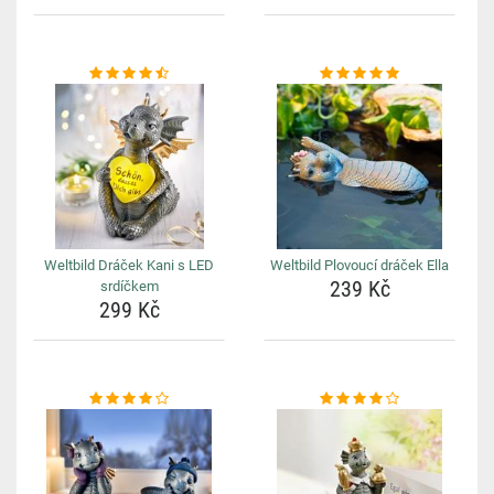
Weltbild Dráček Kani s LED
Weltbild Plovoucí dráček Ella
239 Kč
srdíčkem
299 Kč