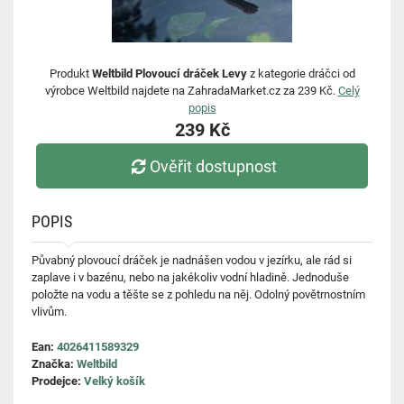
Produkt
Weltbild Plovoucí dráček Levy
z kategorie dráčci od
výrobce Weltbild najdete na ZahradaMarket.cz za 239 Kč.
Celý
popis
239 Kč
Ověřit dostupnost
POPIS
Půvabný plovoucí dráček je nadnášen vodou v jezírku, ale rád si
zaplave i v bazénu, nebo na jakékoliv vodní hladině. Jednoduše
položte na vodu a těšte se z pohledu na něj. Odolný povětrnostním
vlivům.
Ean:
4026411589329
Značka:
Weltbild
Prodejce:
Velký košík