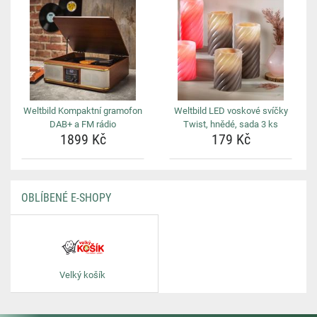
Weltbild Kompaktní gramofon
Weltbild LED voskové svíčky
DAB+ a FM rádio
Twist, hnědé, sada 3 ks
1899 Kč
179 Kč
OBLÍBENÉ E-SHOPY
Velký košík