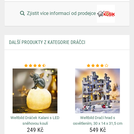
Zjistit více informací od prodejce
DALŠÍ PRODUKTY Z KATEGORIE DRÁČCI
Weltbild Dráček Kalani s LED
Weltbild Dračí hrad s
sněhovou koulí
osvětlením, 30 x 14 x 31,5 cm
249 Kč
549 Kč