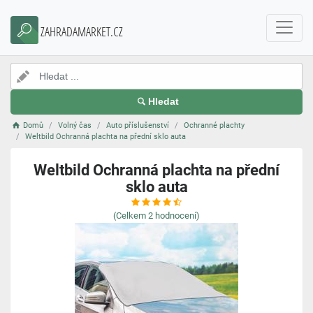
ZAHRADAMARKET.CZ
Hledat
Domů
Volný čas
Auto příslušenství
Ochranné plachty
Weltbild Ochranná plachta na přední sklo auta
Weltbild Ochranná plachta na přední
sklo auta
(Celkem
2
hodnocení)