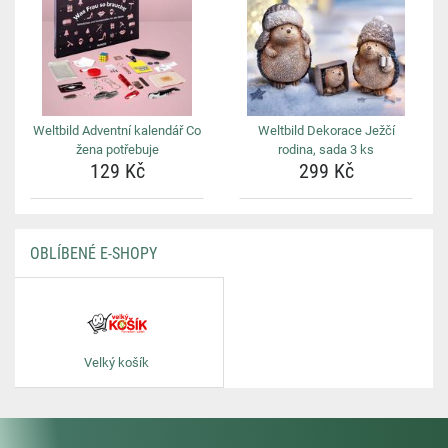
Weltbild Adventní kalendář Co
Weltbild Dekorace Ježčí
žena potřebuje
rodina, sada 3 ks
129 Kč
299 Kč
OBLÍBENÉ E-SHOPY
Velký košík