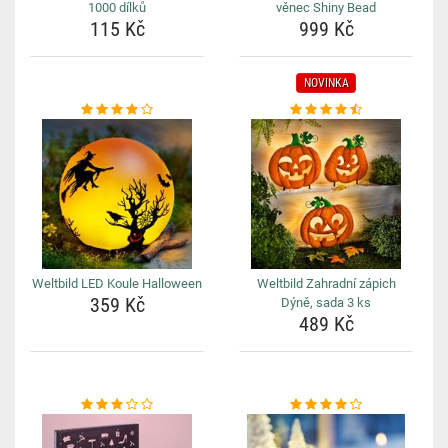
1000 dílků
věnec Shiny Bead
115 Kč
999 Kč
NOVINKA
Weltbild LED Koule Halloween
Weltbild Zahradní zápich
359 Kč
Dýně, sada 3 ks
489 Kč