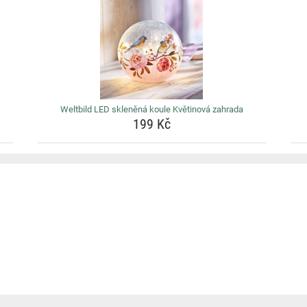
Weltbild LED skleněná koule Květinová zahrada
199 Kč