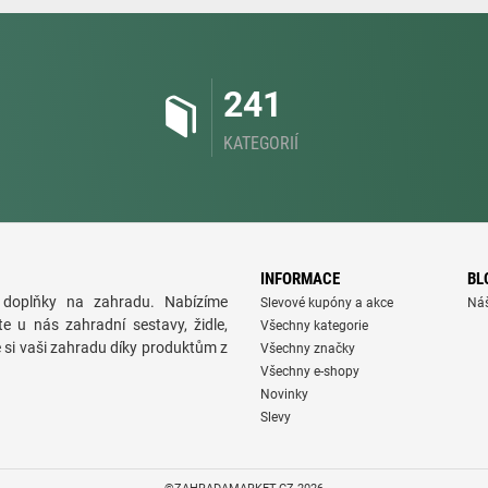
241
KATEGORIÍ
INFORMACE
BL
doplňky na zahradu. Nabízíme
Slevové kupóny a akce
Ná
te u nás zahradní sestavy, židle,
Všechny kategorie
e si vaši zahradu díky produktům z
Všechny značky
Všechny e-shopy
Novinky
Slevy