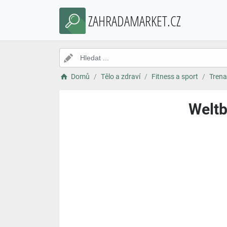
ZAHRADAMARKET.CZ
Domů
Tělo a zdraví
Fitness a sport
Trena
Weltb