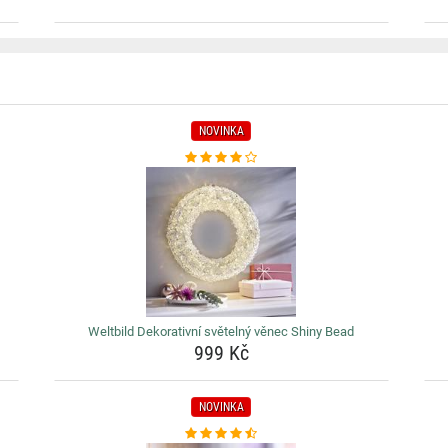
NOVINKA
Weltbild Dekorativní světelný věnec Shiny Bead
999 Kč
NOVINKA