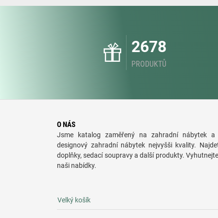
2678
PRODUKTŮ
O NÁS
Jsme katalog zaměřený na zahradní nábytek a 
designový zahradní nábytek nejvyšši kvality. Najde
doplňky, sedací soupravy a další produkty. Vyhutnejt
naši nabídky.
Velký košík