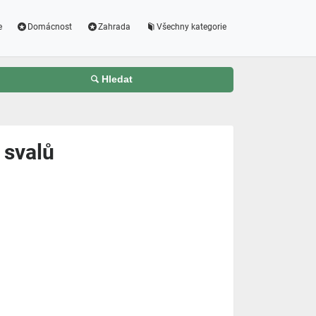
e
Domácnost
Zahrada
Všechny kategorie
Hledat
 svalů