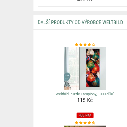
DALŠÍ PRODUKTY OD VÝROBCE WELTBILD
Weltbild Puzzle Lampiony, 1000 dílků
115 Kč
NOVINKA