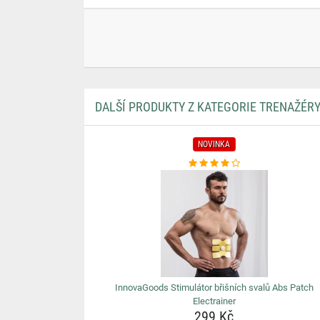
DALŠÍ PRODUKTY Z KATEGORIE TRENAŽÉR
NOVINKA
InnovaGoods Stimulátor břišních svalů Abs Patch
Electrainer
299 Kč