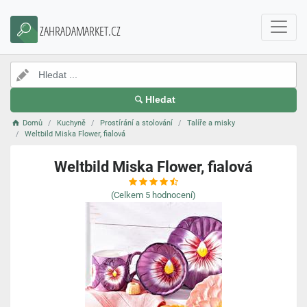
ZAHRADAMARKET.CZ
Hledat
Domů
Kuchyně
Prostírání a stolování
Talíře a misky
Weltbild Miska Flower, fialová
Weltbild Miska Flower, fialová
(Celkem
5
hodnocení)