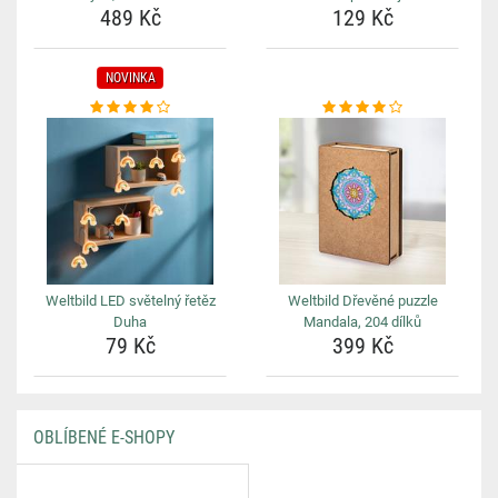
489 Kč
129 Kč
NOVINKA
Weltbild LED světelný řetěz
Weltbild Dřevěné puzzle
Duha
Mandala, 204 dílků
79 Kč
399 Kč
OBLÍBENÉ E-SHOPY