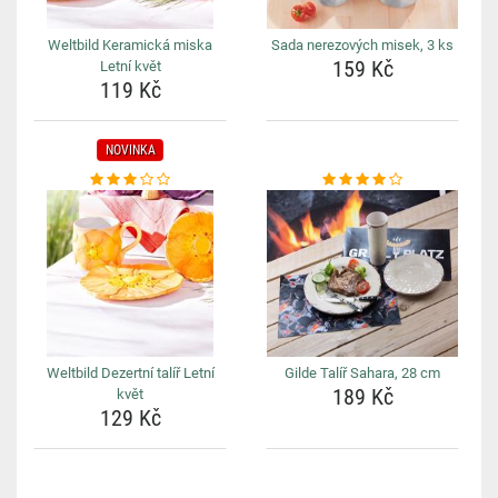
Weltbild Keramická miska
Sada nerezových misek, 3 ks
159 Kč
Letní květ
119 Kč
NOVINKA
Weltbild Dezertní talíř Letní
Gilde Talíř Sahara, 28 cm
189 Kč
květ
129 Kč