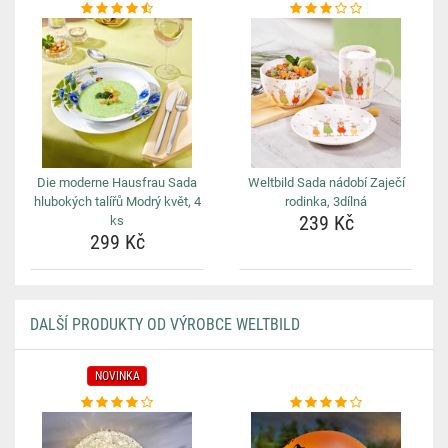
Die moderne Hausfrau Sada
Weltbild Sada nádobí Zaječí
hlubokých talířů Modrý květ, 4
rodinka, 3dílná
239 Kč
ks
299 Kč
DALŠÍ PRODUKTY OD VÝROBCE WELTBILD
NOVINKA