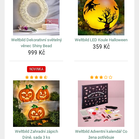
Weltbild Dekorativní světelný
Weltbild LED Koule Halloween
359 Kč
věnec Shiny Bead
999 Kč
NOVINKA
Weltbild Zahradní zápich
Weltbild Adventní kalendář Co
Dýně, sada 3 ks
žena potřebuje