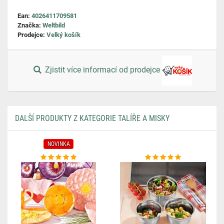
Ean:
4026411709581
Značka:
Weltbild
Prodejce:
Velký košík
Zjistit více informací od prodejce
DALŠÍ PRODUKTY Z KATEGORIE TALÍŘE A MISKY
NOVINKA