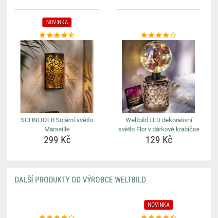
NOVINKA
SCHNEIDER Solární světlo
Weltbild LED dekorativní
Marseille
světlo Flor v dárkové krabičce
299 Kč
129 Kč
DALŠÍ PRODUKTY OD VÝROBCE WELTBILD
NOVINKA