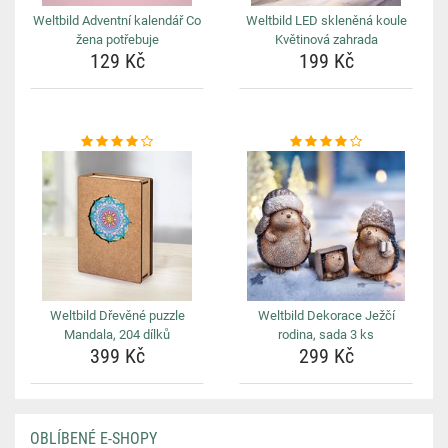
Weltbild Adventní kalendář Co
Weltbild LED skleněná koule
žena potřebuje
Květinová zahrada
129 Kč
199 Kč
Weltbild Dřevěné puzzle
Weltbild Dekorace Ježčí
Mandala, 204 dílků
rodina, sada 3 ks
399 Kč
299 Kč
OBLÍBENÉ E-SHOPY