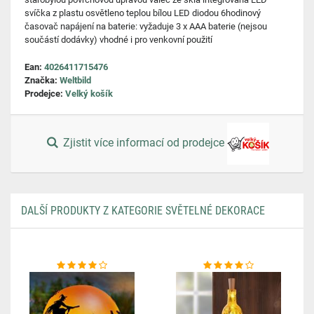
svíčka z plastu osvětleno teplou bílou LED diodou 6hodinový
časovač napájení na baterie: vyžaduje 3 x AAA baterie (nejsou
součástí dodávky) vhodné i pro venkovní použití
Ean:
4026411715476
Značka:
Weltbild
Prodejce:
Velký košík
Zjistit více informací od prodejce
DALŠÍ PRODUKTY Z KATEGORIE SVĚTELNÉ DEKORACE