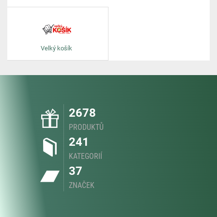
Velký košík
2678
PRODUKTŮ
241
KATEGORIÍ
37
ZNAČEK