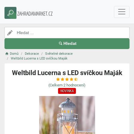
ZAHRADAMARKET.CZ
Hledat
Domů
Dekorace
Světelné dekorace
Weltbild Lucerna s LED svíčkou Maják
Weltbild Lucerna s LED svíčkou Maják
(Celkem
2
hodnocení)
NOVINKA