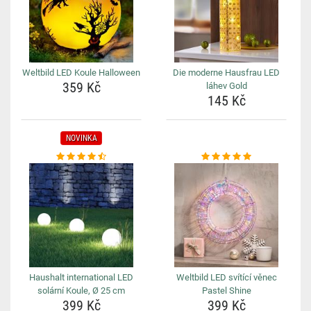
Weltbild LED Koule Halloween
Die moderne Hausfrau LED
359 Kč
láhev Gold
145 Kč
NOVINKA
Haushalt international LED
Weltbild LED svítící věnec
solární Koule, Ø 25 cm
Pastel Shine
399 Kč
399 Kč