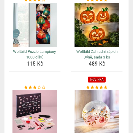
Weltbild Puzzle Lampiony,
Weltbild Zahradní zápich
1000 dílků
Dýně, sada 3 ks
115 Kč
489 Kč
NOVINKA