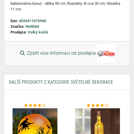
bateriovému boxu) - délka 50 cm. Rozměry: Ø cca 30 cm, hloubka
11 cm.
Ean:
4026411676968
Značka:
Weltbild
Prodejce:
Velký košík
Zjistit více informací od prodejce
DALŠÍ PRODUKTY Z KATEGORIE SVĚTELNÉ DEKORACE