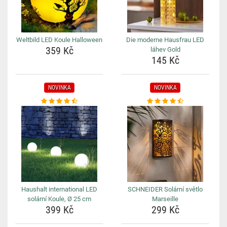
Weltbild LED Koule Halloween
Die moderne Hausfrau LED
359 Kč
láhev Gold
145 Kč
NOVINKA
NOVINKA
Haushalt international LED
SCHNEIDER Solární světlo
solární Koule, Ø 25 cm
Marseille
399 Kč
299 Kč