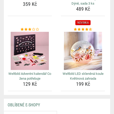
359 Kč
Dýně, sada 3 ks
489 Kč
NOVINKA
Weltbild Adventní kalendář Co
Weltbild LED skleněná koule
žena potřebuje
Květinová zahrada
129 Kč
199 Kč
OBLÍBENÉ E-SHOPY