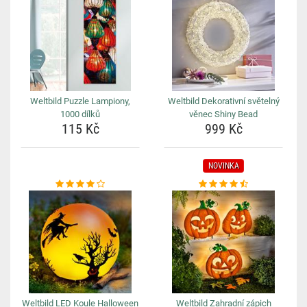
Weltbild Puzzle Lampiony,
Weltbild Dekorativní světelný
1000 dílků
věnec Shiny Bead
115 Kč
999 Kč
NOVINKA
Weltbild LED Koule Halloween
Weltbild Zahradní zápich