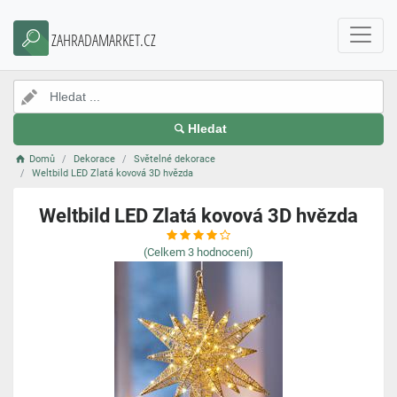
ZAHRADAMARKET.CZ
Hledat
Domů
Dekorace
Světelné dekorace
Weltbild LED Zlatá kovová 3D hvězda
Weltbild LED Zlatá kovová 3D hvězda
(Celkem
3
hodnocení)