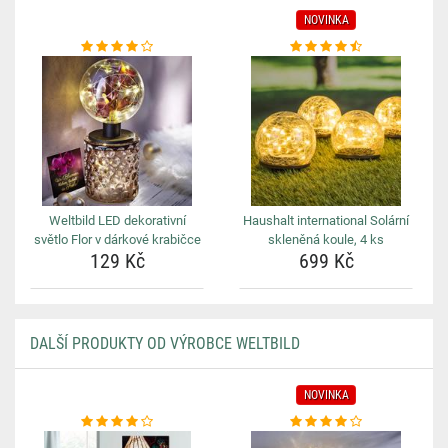
NOVINKA
Weltbild LED dekorativní
Haushalt international Solární
světlo Flor v dárkové krabičce
skleněná koule, 4 ks
129 Kč
699 Kč
DALŠÍ PRODUKTY OD VÝROBCE WELTBILD
NOVINKA