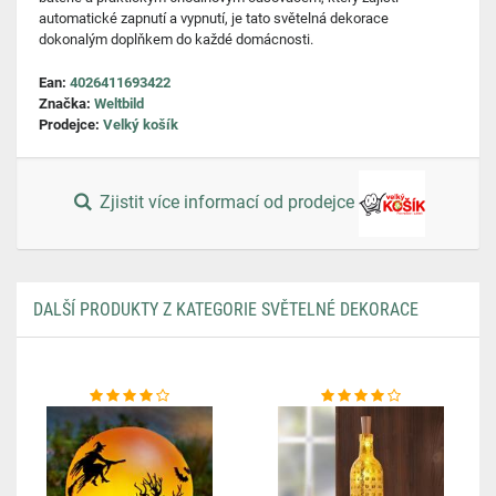
automatické zapnutí a vypnutí, je tato světelná dekorace
dokonalým doplňkem do každé domácnosti.
Ean:
4026411693422
Značka:
Weltbild
Prodejce:
Velký košík
Zjistit více informací od prodejce
DALŠÍ PRODUKTY Z KATEGORIE SVĚTELNÉ DEKORACE