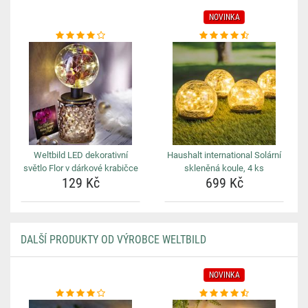
NOVINKA
Weltbild LED dekorativní
Haushalt international Solární
světlo Flor v dárkové krabičce
skleněná koule, 4 ks
129 Kč
699 Kč
DALŠÍ PRODUKTY OD VÝROBCE WELTBILD
NOVINKA