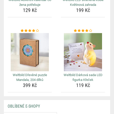
žena potřebuje
Květinová zahrada
129 Kč
199 Kč
Weltbild Dřevěné puzzle
Weltbild Dárková sada LED
Mandala, 204 dílků
figurka Křeček
399 Kč
119 Kč
OBLÍBENÉ E-SHOPY