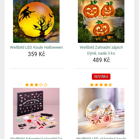
Weltbild LED Koule Halloween
Weltbild Zahradní zápich
359 Kč
Dýně, sada 3 ks
489 Kč
NOVINKA
Weltbild Adventní kalendář Co
Weltbild LED skleněná koule