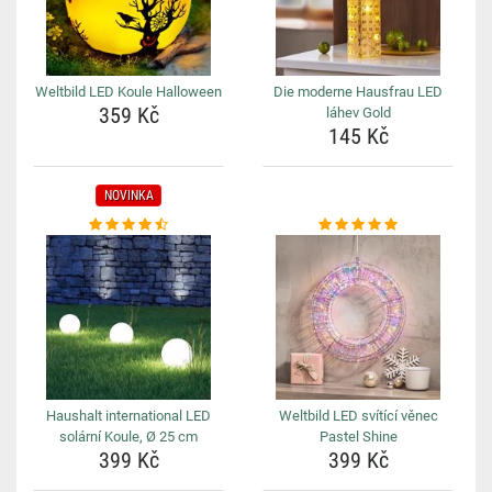
Weltbild LED Koule Halloween
Die moderne Hausfrau LED
359 Kč
láhev Gold
145 Kč
NOVINKA
Haushalt international LED
Weltbild LED svítící věnec
solární Koule, Ø 25 cm
Pastel Shine
399 Kč
399 Kč