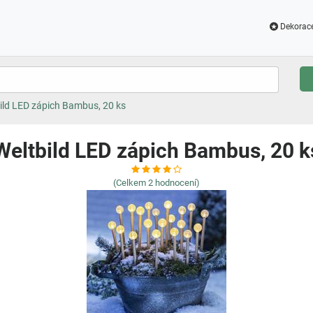
Dekorac
ild LED zápich Bambus, 20 ks
Weltbild LED zápich Bambus, 20 k
(Celkem
2
hodnocení)