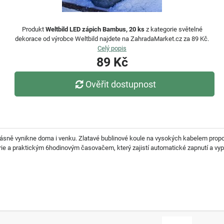
Produkt
Weltbild LED zápich Bambus, 20 ks
z kategorie světelné
dekorace od výrobce Weltbild najdete na ZahradaMarket.cz za 89 Kč.
Celý popis
89 Kč
Ověřit dostupnost
sně vynikne doma i venku. Zlatavé bublinové koule na vysokých kabelem propoje
rie a praktickým 6hodinovým časovačem, který zajistí automatické zapnutí a vy