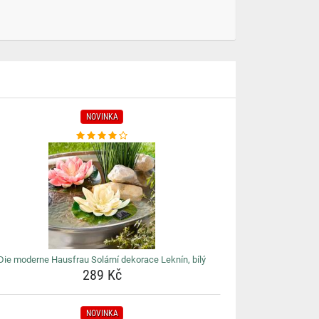
NOVINKA
Die moderne Hausfrau Solární dekorace Leknín, bílý
289 Kč
NOVINKA