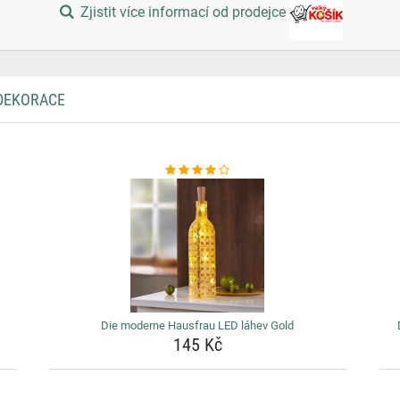
Zjistit více informací od prodejce
 DEKORACE
Die moderne Hausfrau LED láhev Gold
145 Kč