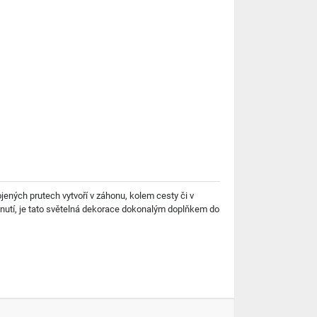
ných prutech vytvoří v záhonu, kolem cesty či v
pnutí, je tato světelná dekorace dokonalým doplňkem do