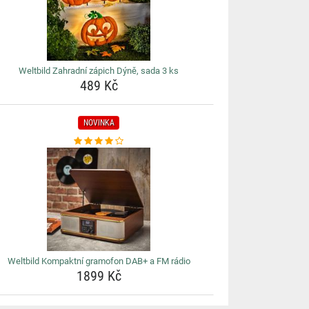
Weltbild Zahradní zápich Dýně, sada 3 ks
489 Kč
NOVINKA
Weltbild Kompaktní gramofon DAB+ a FM rádio
1899 Kč