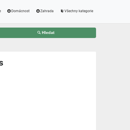
e
Domácnost
Zahrada
Všechny kategorie
Hledat
s