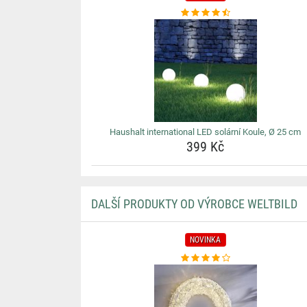
Haushalt international LED solární Koule, Ø 25 cm
399 Kč
DALŠÍ PRODUKTY OD VÝROBCE WELTBILD
NOVINKA