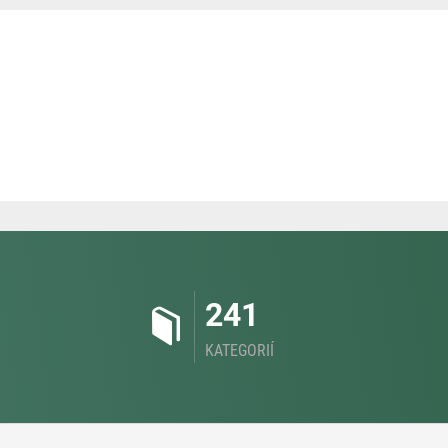
241
KATEGORIÍ