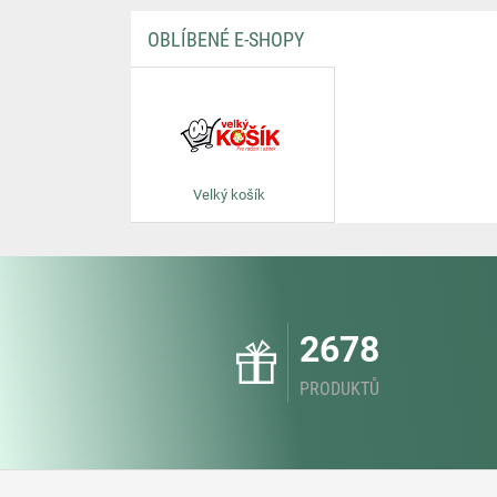
OBLÍBENÉ E-SHOPY
Velký košík
2678
PRODUKTŮ