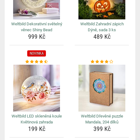
Weltbild Dekorativní světelný
Weltbild Zahradní zápich
věnec Shiny Bead
Dýně, sada 3 ks
999 Kč
489 Kč
NOVINKA
Weltbild LED skleněná koule
Weltbild Dřevěné puzzle
Květinová zahrada
Mandala, 204 dílků
199 Kč
399 Kč