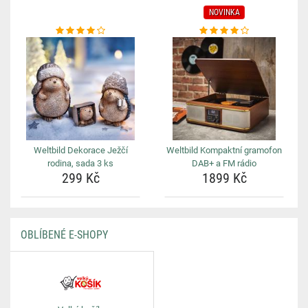
NOVINKA
Weltbild Dekorace Ježčí
Weltbild Kompaktní gramofon
rodina, sada 3 ks
DAB+ a FM rádio
299 Kč
1899 Kč
OBLÍBENÉ E-SHOPY