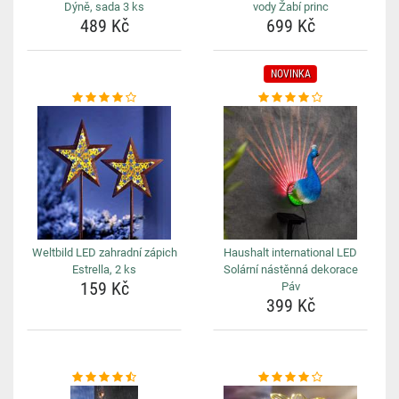
Dýně, sada 3 ks
vody Žabí princ
489 Kč
699 Kč
NOVINKA
Weltbild LED zahradní zápich
Haushalt international LED
Estrella, 2 ks
Solární nástěnná dekorace
159 Kč
Páv
399 Kč