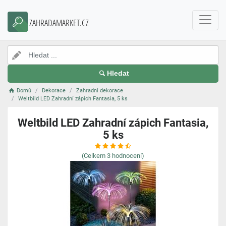
ZAHRADAMARKET.CZ
Hledat
Domů
Dekorace
Zahradní dekorace
Weltbild LED Zahradní zápich Fantasia, 5 ks
Weltbild LED Zahradní zápich Fantasia,
5 ks
(Celkem
3
hodnocení)