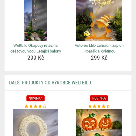
Weltbild Okapový řetěz na
Astoreo LED zahradní zápich
dešťovou vodu Létající balony
Trpaslík s květinou
299 Kč
299 Kč
DALŠÍ PRODUKTY OD VÝROBCE WELTBILD
NOVINKA
NOVINKA