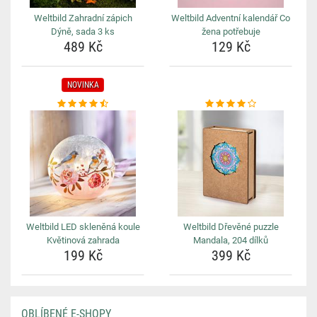
Weltbild Zahradní zápich
Weltbild Adventní kalendář Co
Dýně, sada 3 ks
žena potřebuje
489 Kč
129 Kč
NOVINKA
Weltbild LED skleněná koule
Weltbild Dřevěné puzzle
Květinová zahrada
Mandala, 204 dílků
199 Kč
399 Kč
OBLÍBENÉ E-SHOPY