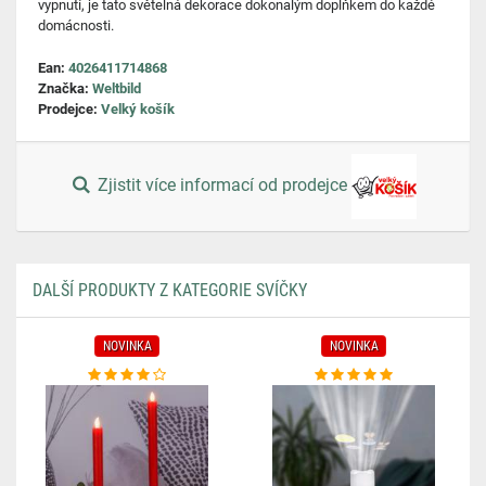
vypnutí, je tato světelná dekorace dokonalým doplňkem do každé
domácnosti.
Ean:
4026411714868
Značka:
Weltbild
Prodejce:
Velký košík
Zjistit více informací od prodejce
DALŠÍ PRODUKTY Z KATEGORIE SVÍČKY
NOVINKA
NOVINKA