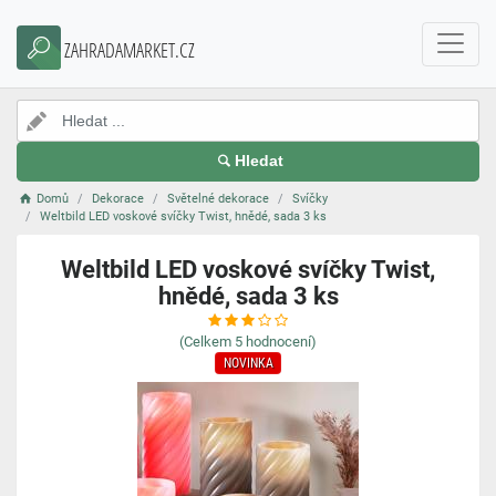
ZAHRADAMARKET.CZ
Hledat
Domů
Dekorace
Světelné dekorace
Svíčky
Weltbild LED voskové svíčky Twist, hnědé, sada 3 ks
Weltbild LED voskové svíčky Twist,
hnědé, sada 3 ks
(Celkem
5
hodnocení)
NOVINKA