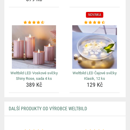
NOVINKA
Weltbild LED Voskové svíčky
Weltbild LED Čajové svíčky
Shiny Rose, sada 4 ks
Klasik, 12 ks
389 Kč
129 Kč
DALŠÍ PRODUKTY OD VÝROBCE WELTBILD