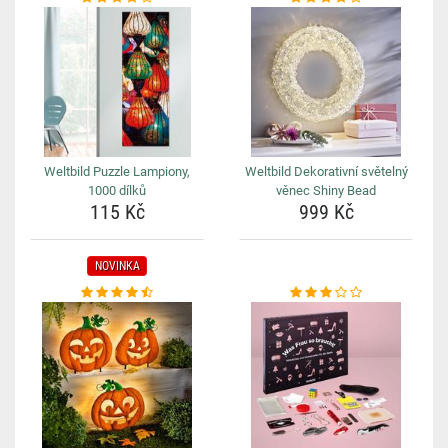
Weltbild Puzzle Lampiony,
Weltbild Dekorativní světelný
1000 dílků
věnec Shiny Bead
115 Kč
999 Kč
NOVINKA