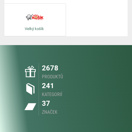
Velký košík
2678
PRODUKTŮ
241
KATEGORIÍ
37
ZNAČEK