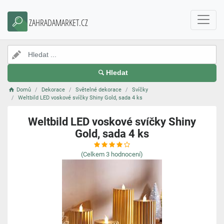
ZAHRADAMARKET.CZ
Hledat
Domů
Dekorace
Světelné dekorace
Svíčky
Weltbild LED voskové svíčky Shiny Gold, sada 4 ks
Weltbild LED voskové svíčky Shiny
Gold, sada 4 ks
(Celkem
3
hodnocení)