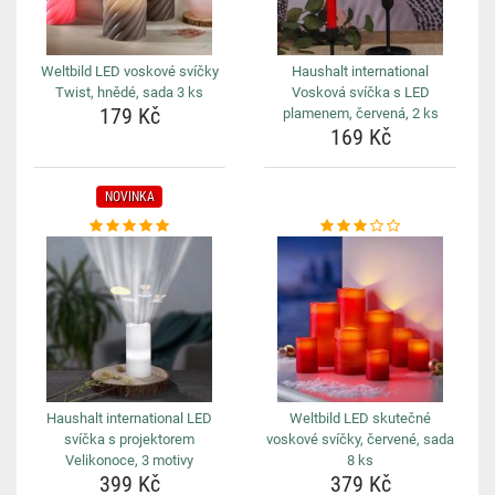
Weltbild LED voskové svíčky
Haushalt international
Twist, hnědé, sada 3 ks
Vosková svíčka s LED
179 Kč
plamenem, červená, 2 ks
169 Kč
NOVINKA
Haushalt international LED
Weltbild LED skutečné
svíčka s projektorem
voskové svíčky, červené, sada
Velikonoce, 3 motivy
8 ks
399 Kč
379 Kč