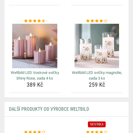
Weltbild LED Voskové svíčky
Weltbild LED svíčky magnolie,
Shiny Rose, sada 4 ks
sada 3 ks
389 Kč
259 Kč
DALŠÍ PRODUKTY OD VÝROBCE WELTBILD
NOVINKA