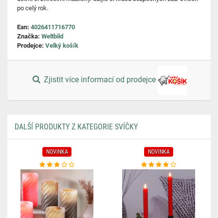
po celý rok.
Ean:
4026411716770
Značka:
Weltbild
Prodejce:
Velký košík
Zjistit více informací od prodejce
DALŠÍ PRODUKTY Z KATEGORIE SVÍČKY
NOVINKA
NOVINKA