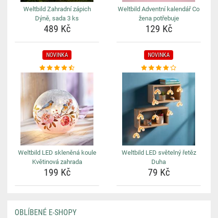
Weltbild Zahradní zápich
Weltbild Adventní kalendář Co
Dýně, sada 3 ks
žena potřebuje
489 Kč
129 Kč
NOVINKA
NOVINKA
Weltbild LED skleněná koule
Weltbild LED světelný řetěz
Květinová zahrada
Duha
199 Kč
79 Kč
OBLÍBENÉ E-SHOPY