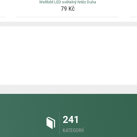
Weltbild LED světelný řetěz Duha
79 Kč
241
KATEGORIÍ