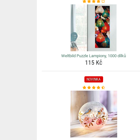
Weltbild Puzzle Lampiony, 1000 dílků
115 Kč
NOVINKA