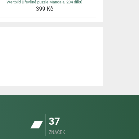
Weltbild Dřevěné puzzle Mandala, 204 dílků
399 Kč
37
ZNAČEK