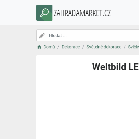
ZAHRADAMARKET.CZ
Domů
Dekorace
Světelné dekorace
Svíčk
Weltbild LE