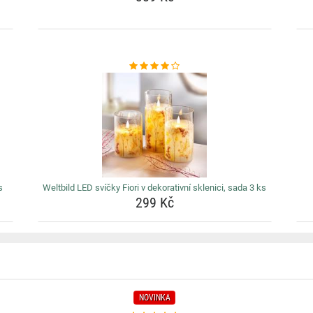
s
Weltbild LED svíčky Fiori v dekorativní sklenici, sada 3 ks
299 Kč
NOVINKA