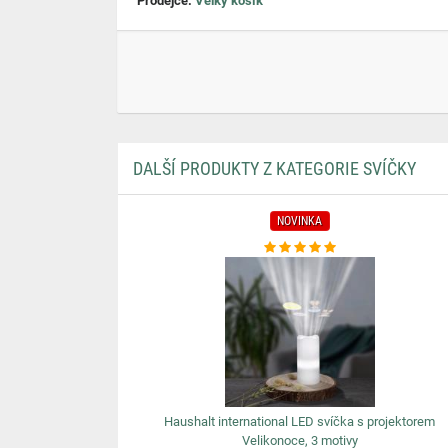
Prodejce:
Velký košík
DALŠÍ PRODUKTY Z KATEGORIE SVÍČKY
NOVINKA
Haushalt international LED svíčka s projektorem
Velikonoce, 3 motivy