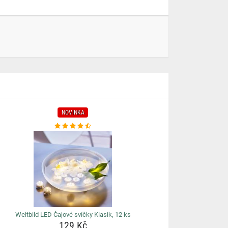
NOVINKA
Weltbild LED Čajové svíčky Klasik, 12 ks
129 Kč