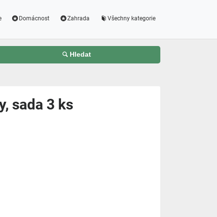
e
Domácnost
Zahrada
Všechny kategorie
Hledat
y, sada 3 ks