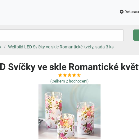
Dekorac
y
Weltbild LED Svíčky ve skle Romantické květy, sada 3 ks
D Svíčky ve skle Romantické květ
(Celkem
2
hodnocení)