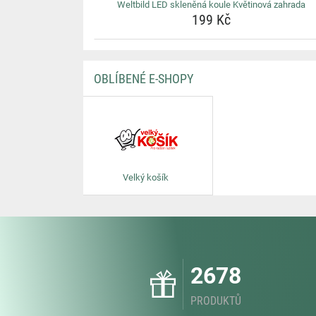
Weltbild LED skleněná koule Květinová zahrada
199 Kč
OBLÍBENÉ E-SHOPY
Velký košík
2678
PRODUKTŮ