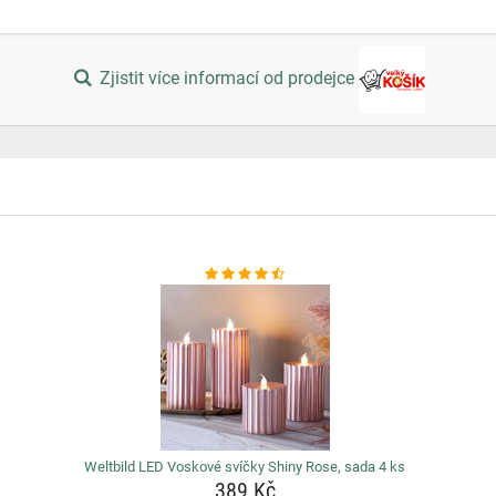
Zjistit více informací od prodejce
Weltbild LED Voskové svíčky Shiny Rose, sada 4 ks
389 Kč