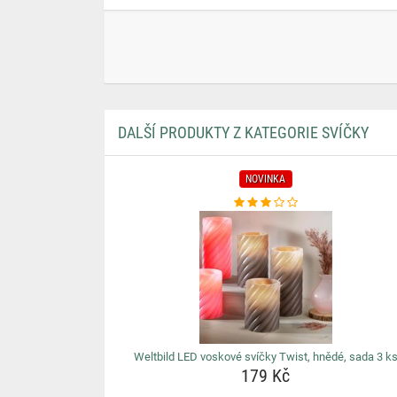
DALŠÍ PRODUKTY Z KATEGORIE SVÍČKY
NOVINKA
Weltbild LED voskové svíčky Twist, hnědé, sada 3 k
179 Kč