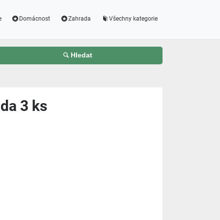
e
Domácnost
Zahrada
Všechny kategorie
Hledat
ada 3 ks