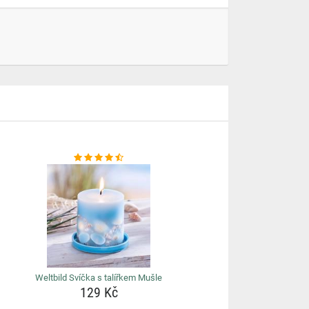
Weltbild Svíčka s talířkem Mušle
129 Kč