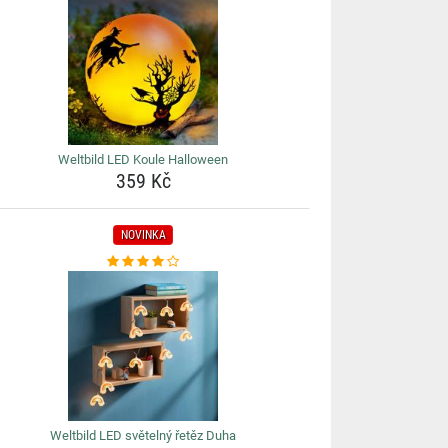
Weltbild LED Koule Halloween
359 Kč
NOVINKA
Weltbild LED světelný řetěz Duha