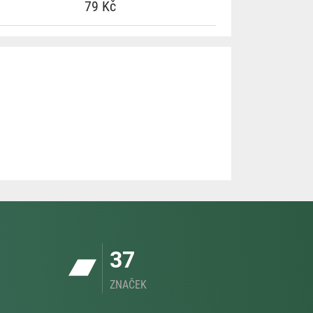
79 Kč
37
ZNAČEK