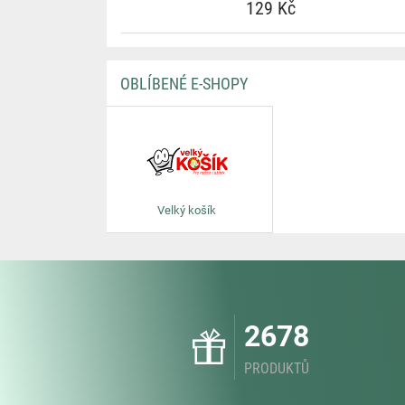
129 Kč
OBLÍBENÉ E-SHOPY
Velký košík
2678
PRODUKTŮ