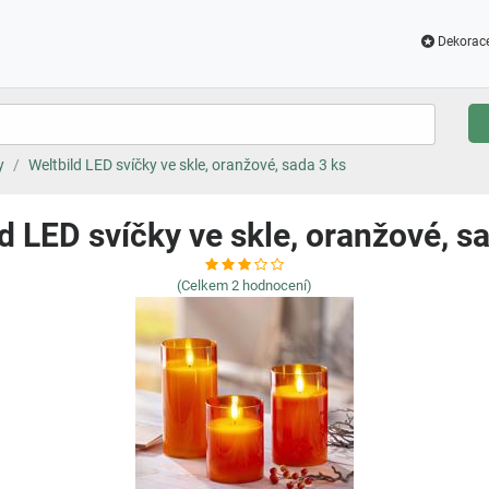
Dekorac
y
Weltbild LED svíčky ve skle, oranžové, sada 3 ks
d LED svíčky ve skle, oranžové, s
(Celkem
2
hodnocení)