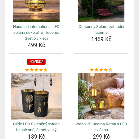
Haushalt international LED
Outsunny Solární zahradní
solární dekorativní lucerna
lucerna
1469 Kč
Světlo v kleci
499 Kč
NOVINKA
Gilde LED Skleněný svícen
Weltbild Lucerna Ratan s LED
Lapač snů, černý, velký
svíčkou
189 Kč
299 Kč