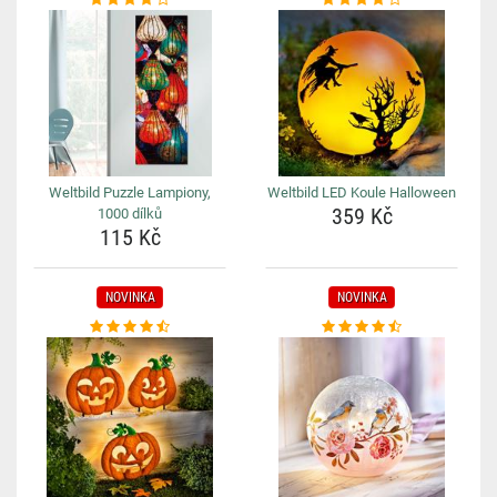
Weltbild Puzzle Lampiony,
Weltbild LED Koule Halloween
359 Kč
1000 dílků
115 Kč
NOVINKA
NOVINKA