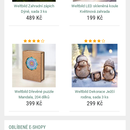
Weltbild Zahradní zápich
Weltbild LED skleněná koule
Dýně, sada 3 ks
Květinová zahrada
489 Kč
199 Kč
Weltbild Dřevěné puzzle
Weltbild Dekorace Ježčí
Mandala, 204 dílků
rodina, sada 3 ks
399 Kč
299 Kč
OBLÍBENÉ E-SHOPY