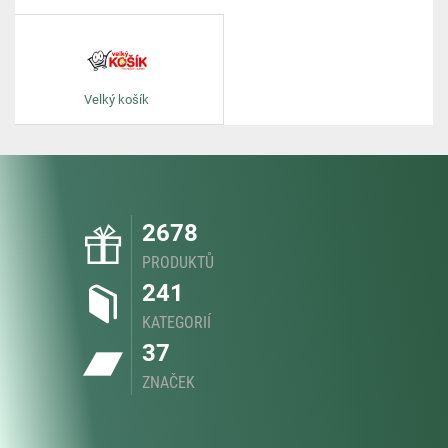
Velký košík
2678
PRODUKTŮ
241
KATEGORIÍ
37
ZNAČEK