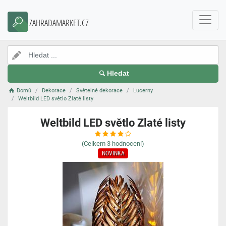
ZAHRADAMARKET.CZ
Hledat
Domů
Dekorace
Světelné dekorace
Lucerny
Weltbild LED světlo Zlaté listy
Weltbild LED světlo Zlaté listy
(Celkem
3
hodnocení)
NOVINKA