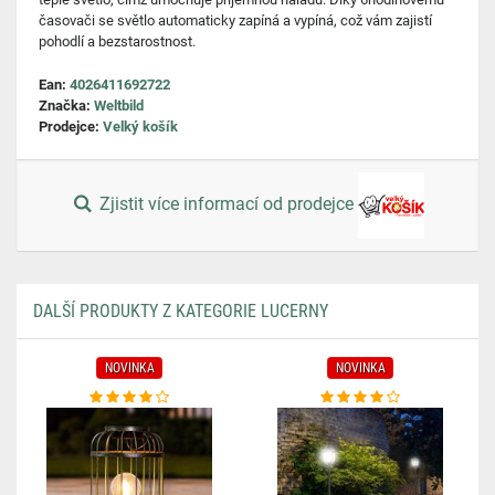
časovači se světlo automaticky zapíná a vypíná, což vám zajistí
pohodlí a bezstarostnost.
Ean:
4026411692722
Značka:
Weltbild
Prodejce:
Velký košík
Zjistit více informací od prodejce
DALŠÍ PRODUKTY Z KATEGORIE LUCERNY
NOVINKA
NOVINKA