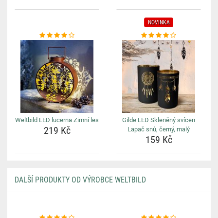
NOVINKA
Weltbild LED lucerna Zimní les
Gilde LED Skleněný svícen
219 Kč
Lapač snů, černý, malý
159 Kč
DALŠÍ PRODUKTY OD VÝROBCE WELTBILD