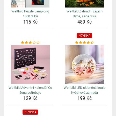
Weltbild Puzzle Lampiony,
Weltbild Zahradní zápich
1000 dílků
Dýně, sada 3 ks
115 Kč
489 Kč
NOVINKA
Weltbild Adventní kalendář Co
Weltbild LED skleněná koule
žena potřebuje
Květinová zahrada
129 Kč
199 Kč
NOVINKA