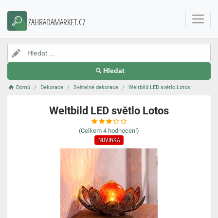
ZAHRADAMARKET.CZ
Hledat
Domů
Dekorace
Světelné dekorace
Weltbild LED světlo Lotos
Weltbild LED světlo Lotos
(Celkem
4
hodnocení)
NOVINKA