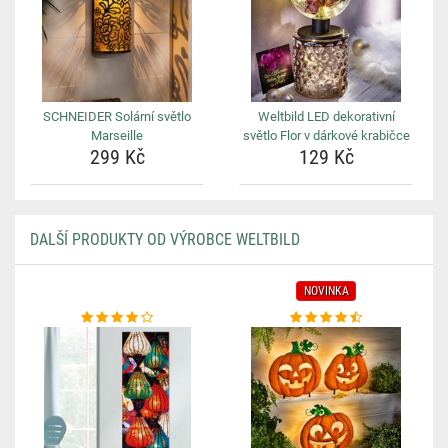
SCHNEIDER Solární světlo
Weltbild LED dekorativní
Marseille
světlo Flor v dárkové krabičce
299 Kč
129 Kč
DALŠÍ PRODUKTY OD VÝROBCE WELTBILD
NOVINKA