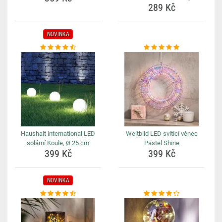
289 Kč
NOVINKA
Haushalt international LED
Weltbild LED svítící věnec
solární Koule, Ø 25 cm
Pastel Shine
399 Kč
399 Kč
NOVINKA