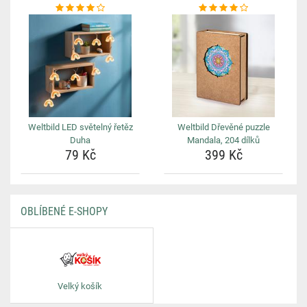
Weltbild LED světelný řetěz
Weltbild Dřevěné puzzle
Duha
Mandala, 204 dílků
79 Kč
399 Kč
OBLÍBENÉ E-SHOPY
Velký košík