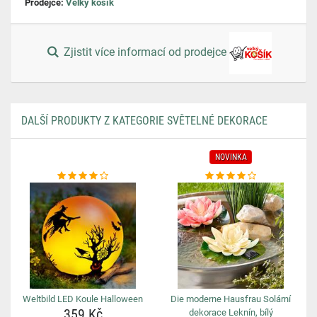
Prodejce:
Velký košík
Zjistit více informací od prodejce
DALŠÍ PRODUKTY Z KATEGORIE SVĚTELNÉ DEKORACE
NOVINKA
Weltbild LED Koule Halloween
Die moderne Hausfrau Solární
359 Kč
dekorace Leknín, bílý