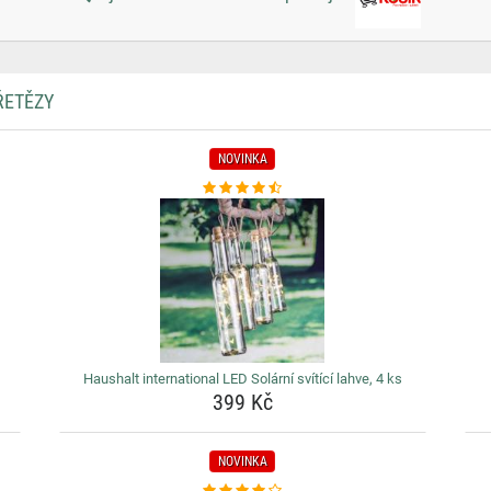
ŘETĚZY
NOVINKA
Haushalt international LED Solární svítící lahve, 4 ks
399 Kč
NOVINKA