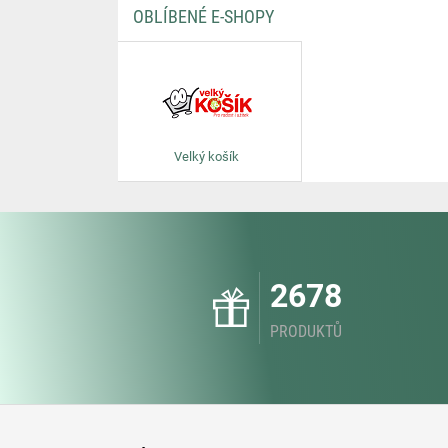
OBLÍBENÉ E-SHOPY
Velký košík
2678
PRODUKTŮ