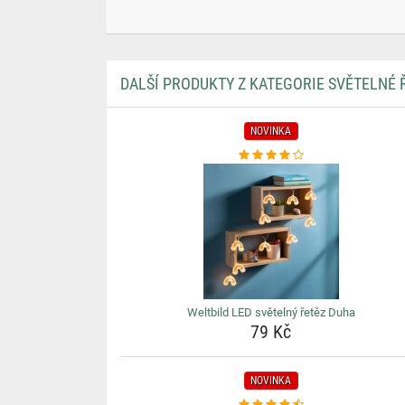
DALŠÍ PRODUKTY Z KATEGORIE SVĚTELNÉ 
NOVINKA
Weltbild LED světelný řetěz Duha
79 Kč
NOVINKA