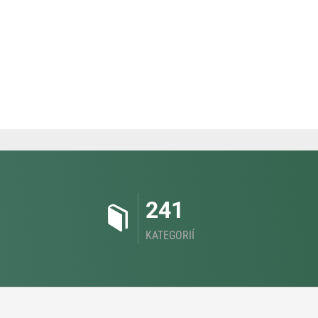
241
KATEGORIÍ