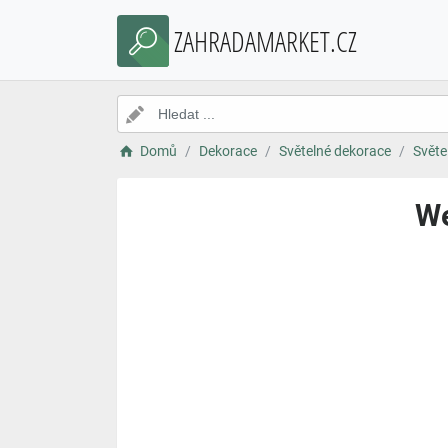
ZAHRADAMARKET.CZ
Domů
Dekorace
Světelné dekorace
Světe
We