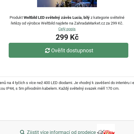
Produkt
Weltbild LED světelný závěs Lucia, bílý
z kategorie světelné
řetězy od výrobce Weltbild najdete na ZahradaMarket.cz za 299 Kč.
Celý popis
299 Kč
Ověřit dostupnost
ů na 4 tyčích s více než 400 LED diodami. Je vhodný k zavěšení do interiéru i ext
rčkou IP44, s 5m přívodním kabelem. Každý světelný svazek měří 170 cm.
Zjistit více informací od prodejce