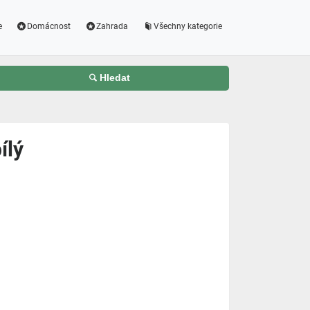
e
Domácnost
Zahrada
Všechny kategorie
Hledat
ílý