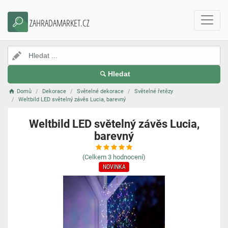
ZAHRADAMARKET.CZ
Hledat
Domů
Dekorace
Světelné dekorace
Světelné řetězy
Weltbild LED světelný závěs Lucia, barevný
Weltbild LED světelný závěs Lucia,
barevný
(Celkem
3
hodnocení)
NOVINKA