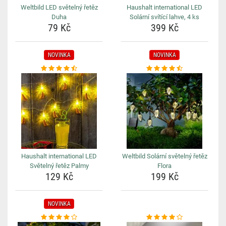
Weltbild LED světelný řetěz
Haushalt international LED
Duha
Solární svítící lahve, 4 ks
79 Kč
399 Kč
NOVINKA
NOVINKA
Haushalt international LED
Weltbild Solární světelný řetěz
Světelný řetěz Palmy
Flora
129 Kč
199 Kč
NOVINKA