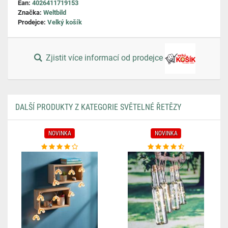
Ean:
4026411719153
Značka:
Weltbild
Prodejce:
Velký košík
Zjistit více informací od prodejce
DALŠÍ PRODUKTY Z KATEGORIE SVĚTELNÉ ŘETĚZY
NOVINKA
NOVINKA