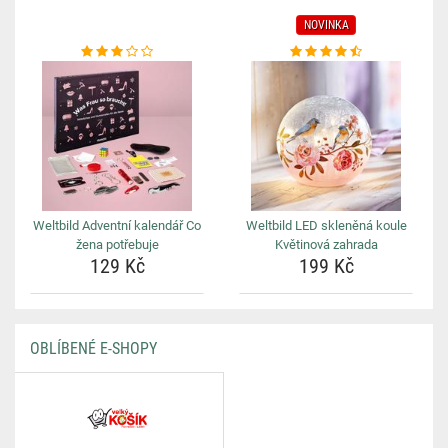
NOVINKA
Weltbild Adventní kalendář Co
Weltbild LED skleněná koule
žena potřebuje
Květinová zahrada
129 Kč
199 Kč
OBLÍBENÉ E-SHOPY