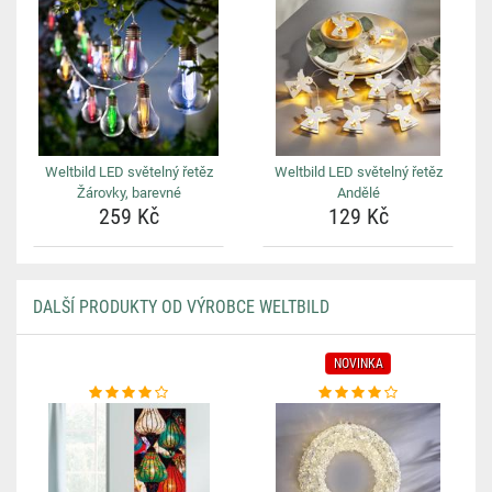
Weltbild LED světelný řetěz
Weltbild LED světelný řetěz
Žárovky, barevné
Andělé
259 Kč
129 Kč
DALŠÍ PRODUKTY OD VÝROBCE WELTBILD
NOVINKA