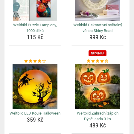
Weltbild Puzzle Lampiony,
Weltbild Dekorativní světelný
1000 dílků
věnec Shiny Bead
115 Kč
999 Kč
NOVINKA
Weltbild LED Koule Halloween
Weltbild Zahradní zápich
359 Kč
Dýně, sada 3 ks
489 Kč