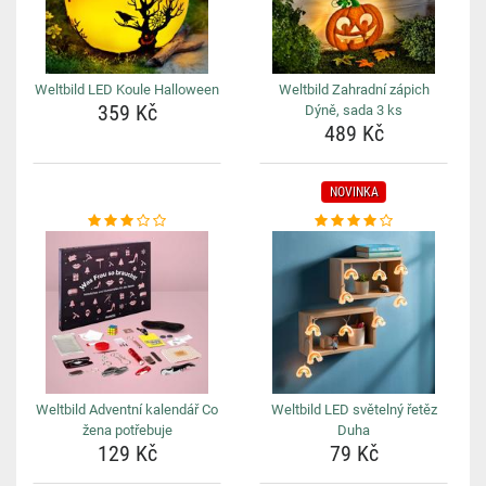
Weltbild LED Koule Halloween
Weltbild Zahradní zápich
359 Kč
Dýně, sada 3 ks
489 Kč
NOVINKA
Weltbild Adventní kalendář Co
Weltbild LED světelný řetěz
žena potřebuje
Duha
129 Kč
79 Kč