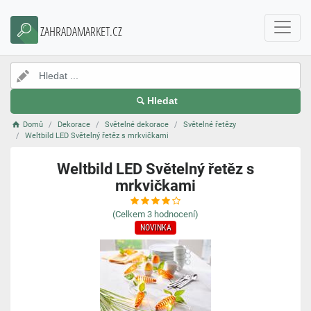
ZAHRADAMARKET.CZ
Hledat
Domů
Dekorace
Světelné dekorace
Světelné řetězy
Weltbild LED Světelný řetěz s mrkvičkami
Weltbild LED Světelný řetěz s
mrkvičkami
(Celkem
3
hodnocení)
NOVINKA