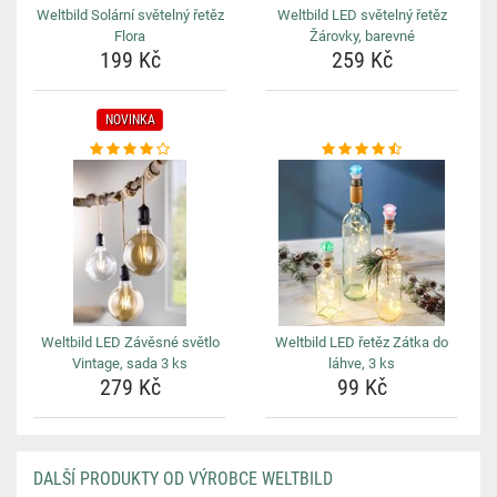
Weltbild Solární světelný řetěz
Weltbild LED světelný řetěz
Flora
Žárovky, barevné
199 Kč
259 Kč
NOVINKA
Weltbild LED Závěsné světlo
Weltbild LED řetěz Zátka do
Vintage, sada 3 ks
láhve, 3 ks
279 Kč
99 Kč
DALŠÍ PRODUKTY OD VÝROBCE WELTBILD