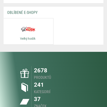
OBLÍBENÉ E-SHOPY
Velký košík
2678
PRODUKTŮ
241
KATEGORIÍ
37
ZNAČEK