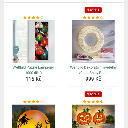
NOVINKA
Weltbild Puzzle Lampiony,
Weltbild Dekorativní světelný
1000 dílků
věnec Shiny Bead
115 Kč
999 Kč
NOVINKA