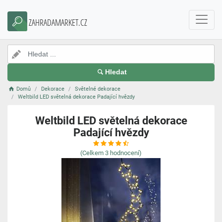
ZAHRADAMARKET.CZ
Hledat
Domů
Dekorace
Světelné dekorace
Weltbild LED světelná dekorace Padající hvězdy
Weltbild LED světelná dekorace
Padající hvězdy
(Celkem
3
hodnocení)