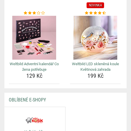
NOVINKA
Weltbild Adventní kalendář Co
Weltbild LED skleněná koule
žena potřebuje
Květinová zahrada
129 Kč
199 Kč
OBLÍBENÉ E-SHOPY