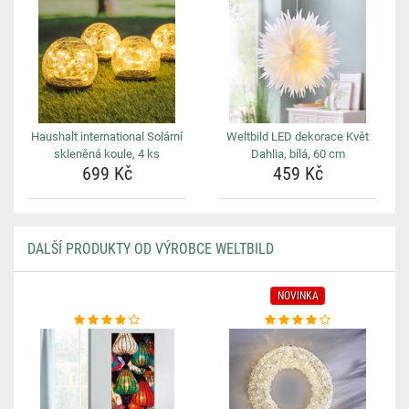
Haushalt international Solární
Weltbild LED dekorace Květ
skleněná koule, 4 ks
Dahlia, bílá, 60 cm
699 Kč
459 Kč
DALŠÍ PRODUKTY OD VÝROBCE WELTBILD
NOVINKA