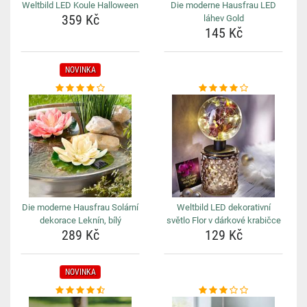
Weltbild LED Koule Halloween
Die moderne Hausfrau LED
359 Kč
láhev Gold
145 Kč
NOVINKA
Die moderne Hausfrau Solární
Weltbild LED dekorativní
dekorace Leknín, bílý
světlo Flor v dárkové krabičce
289 Kč
129 Kč
NOVINKA