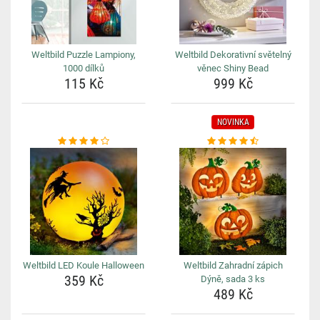
Weltbild Puzzle Lampiony,
Weltbild Dekorativní světelný
1000 dílků
věnec Shiny Bead
115 Kč
999 Kč
NOVINKA
Weltbild LED Koule Halloween
Weltbild Zahradní zápich
359 Kč
Dýně, sada 3 ks
489 Kč