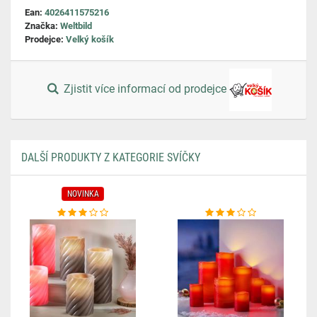
Ean:
4026411575216
Značka:
Weltbild
Prodejce:
Velký košík
Zjistit více informací od prodejce
DALŠÍ PRODUKTY Z KATEGORIE SVÍČKY
NOVINKA