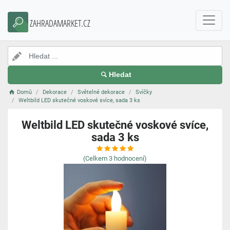
ZAHRADAMARKET.CZ
Hledat
Domů
Dekorace
Světelné dekorace
Svíčky
Weltbild LED skutečné voskové svíce, sada 3 ks
Weltbild LED skutečné voskové svíce,
sada 3 ks
(Celkem
3
hodnocení)