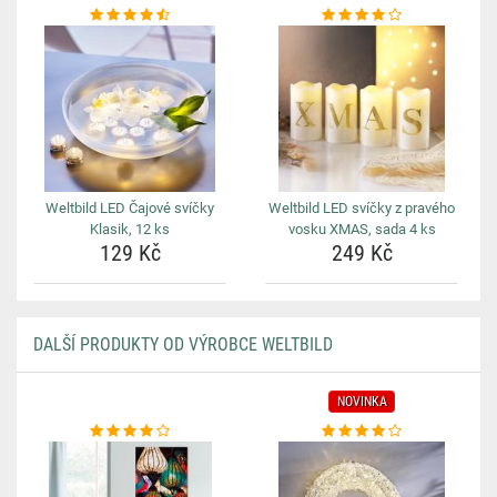
Weltbild LED Čajové svíčky
Weltbild LED svíčky z pravého
Klasik, 12 ks
vosku XMAS, sada 4 ks
129 Kč
249 Kč
DALŠÍ PRODUKTY OD VÝROBCE WELTBILD
NOVINKA