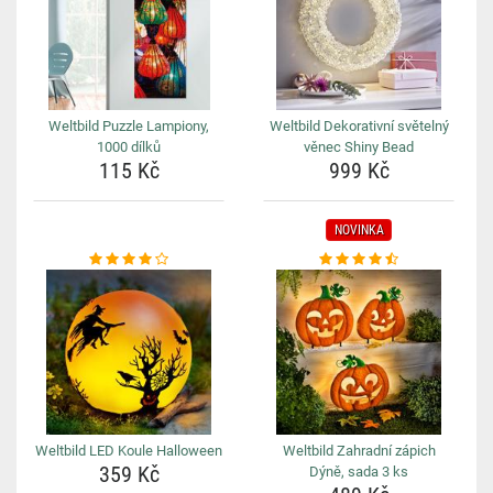
Weltbild Puzzle Lampiony,
Weltbild Dekorativní světelný
1000 dílků
věnec Shiny Bead
115 Kč
999 Kč
NOVINKA
Weltbild LED Koule Halloween
Weltbild Zahradní zápich
359 Kč
Dýně, sada 3 ks