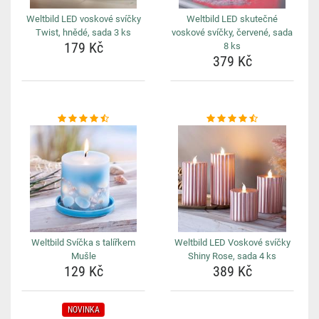
Weltbild LED voskové svíčky
Weltbild LED skutečné
Twist, hnědé, sada 3 ks
voskové svíčky, červené, sada
179 Kč
8 ks
379 Kč
Weltbild Svíčka s talířkem
Weltbild LED Voskové svíčky
Mušle
Shiny Rose, sada 4 ks
129 Kč
389 Kč
NOVINKA