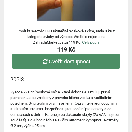
Produkt
Weltbild LED skutečné voskové svíce, sada 3 ks
z
kategorie svíčky od výrobce Weltbild najdete na
ZahradaMarket.cz za 119 Kč.
Celý popis
119 Kč
Ověřit dostupnost
POPIS
Vysoce kvalitní voskové svíce, které dokonale simulují pravý
plamínek. Jsou vyrobeny z pravého bílého vosku s rustikálním
povrchem. Svítí teplým bílým světlem. Rozsvítíte je jednoduchým
stisknutím. Pro svou bezpečnost jsou ideální pro seniory a do
domácností s dětmi. Baterie jsou dokonale skryty (2x AAA, nejsou
součástí). Po 4 hodinách se svíčky automaticky vypnou. Rozměry:
Ø 2 cm, výška 25 cm