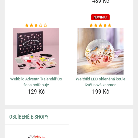
489 Kč
NOVINKA
Weltbild Adventní kalendář Co
Weltbild LED skleněná koule
žena potřebuje
Květinová zahrada
129 Kč
199 Kč
OBLÍBENÉ E-SHOPY